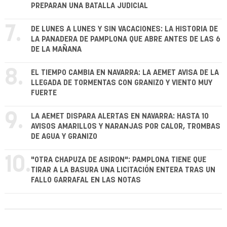
PREPARAN UNA BATALLA JUDICIAL
7.
DE LUNES A LUNES Y SIN VACACIONES: LA HISTORIA DE
LA PANADERA DE PAMPLONA QUE ABRE ANTES DE LAS 6
DE LA MAÑANA
8.
EL TIEMPO CAMBIA EN NAVARRA: LA AEMET AVISA DE LA
LLEGADA DE TORMENTAS CON GRANIZO Y VIENTO MUY
FUERTE
9.
LA AEMET DISPARA ALERTAS EN NAVARRA: HASTA 10
AVISOS AMARILLOS Y NARANJAS POR CALOR, TROMBAS
DE AGUA Y GRANIZO
10.
"OTRA CHAPUZA DE ASIRON": PAMPLONA TIENE QUE
TIRAR A LA BASURA UNA LICITACIÓN ENTERA TRAS UN
FALLO GARRAFAL EN LAS NOTAS