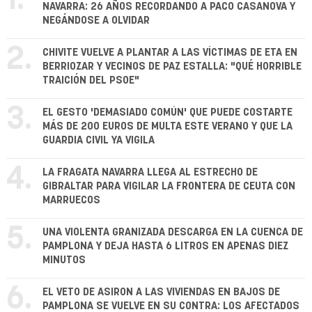
1.
NAVARRA: 26 AÑOS RECORDANDO A PACO CASANOVA Y
NEGÁNDOSE A OLVIDAR
2.
CHIVITE VUELVE A PLANTAR A LAS VÍCTIMAS DE ETA EN
BERRIOZAR Y VECINOS DE PAZ ESTALLA: "QUÉ HORRIBLE
TRAICIÓN DEL PSOE"
3.
EL GESTO 'DEMASIADO COMÚN' QUE PUEDE COSTARTE
MÁS DE 200 EUROS DE MULTA ESTE VERANO Y QUE LA
GUARDIA CIVIL YA VIGILA
4.
LA FRAGATA NAVARRA LLEGA AL ESTRECHO DE
GIBRALTAR PARA VIGILAR LA FRONTERA DE CEUTA CON
MARRUECOS
5.
UNA VIOLENTA GRANIZADA DESCARGA EN LA CUENCA DE
PAMPLONA Y DEJA HASTA 6 LITROS EN APENAS DIEZ
MINUTOS
6.
EL VETO DE ASIRON A LAS VIVIENDAS EN BAJOS DE
PAMPLONA SE VUELVE EN SU CONTRA: LOS AFECTADOS