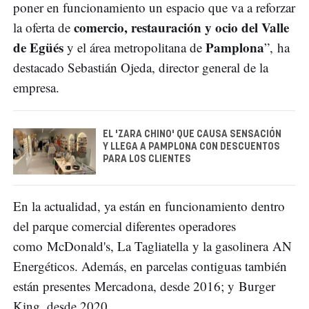
poner en funcionamiento un espacio que va a reforzar
comercio, restauración y ocio del Valle
la oferta de
de Egüés
Pamplona
y el área metropolitana de
”, ha
destacado Sebastián Ojeda, director general de la
empresa.
EL 'ZARA CHINO' QUE CAUSA SENSACIÓN
Y LLEGA A PAMPLONA CON DESCUENTOS
PARA LOS CLIENTES
En la actualidad, ya están en funcionamiento dentro
del parque comercial diferentes operadores
como McDonald's, La Tagliatella y la gasolinera AN
Energéticos. Además, en parcelas contiguas también
están presentes Mercadona, desde 2016; y Burger
King, desde 2020.