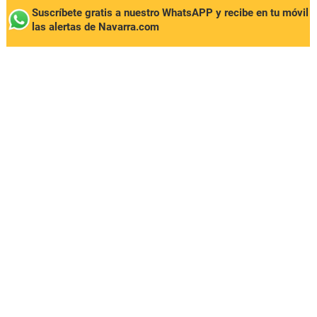
Suscríbete gratis a nuestro WhatsAPP y recibe en tu móvil
las alertas de Navarra.com