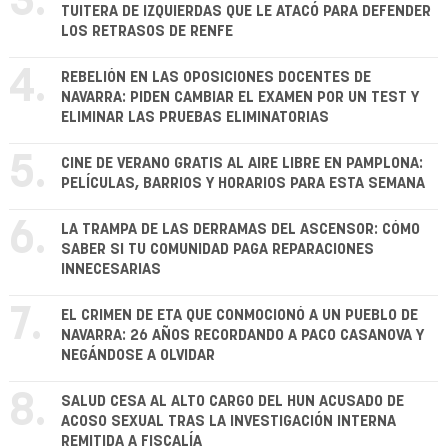
3.
TUITERA DE IZQUIERDAS QUE LE ATACÓ PARA DEFENDER
LOS RETRASOS DE RENFE
4.
REBELIÓN EN LAS OPOSICIONES DOCENTES DE
NAVARRA: PIDEN CAMBIAR EL EXAMEN POR UN TEST Y
ELIMINAR LAS PRUEBAS ELIMINATORIAS
5.
CINE DE VERANO GRATIS AL AIRE LIBRE EN PAMPLONA:
PELÍCULAS, BARRIOS Y HORARIOS PARA ESTA SEMANA
6.
LA TRAMPA DE LAS DERRAMAS DEL ASCENSOR: CÓMO
SABER SI TU COMUNIDAD PAGA REPARACIONES
INNECESARIAS
7.
EL CRIMEN DE ETA QUE CONMOCIONÓ A UN PUEBLO DE
NAVARRA: 26 AÑOS RECORDANDO A PACO CASANOVA Y
NEGÁNDOSE A OLVIDAR
8.
SALUD CESA AL ALTO CARGO DEL HUN ACUSADO DE
ACOSO SEXUAL TRAS LA INVESTIGACIÓN INTERNA
REMITIDA A FISCALÍA