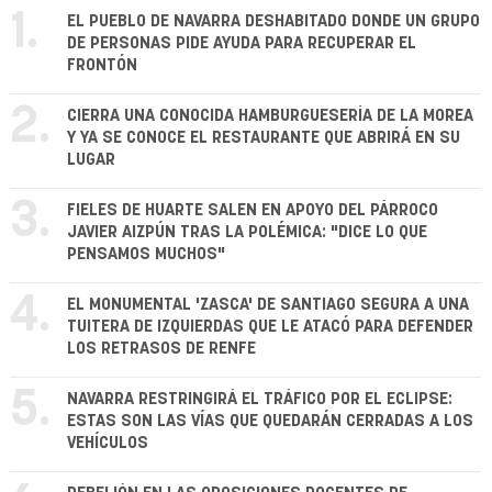
1.
EL PUEBLO DE NAVARRA DESHABITADO DONDE UN GRUPO
DE PERSONAS PIDE AYUDA PARA RECUPERAR EL
FRONTÓN
2.
CIERRA UNA CONOCIDA HAMBURGUESERÍA DE LA MOREA
Y YA SE CONOCE EL RESTAURANTE QUE ABRIRÁ EN SU
LUGAR
3.
FIELES DE HUARTE SALEN EN APOYO DEL PÁRROCO
JAVIER AIZPÚN TRAS LA POLÉMICA: "DICE LO QUE
PENSAMOS MUCHOS"
4.
EL MONUMENTAL 'ZASCA' DE SANTIAGO SEGURA A UNA
TUITERA DE IZQUIERDAS QUE LE ATACÓ PARA DEFENDER
LOS RETRASOS DE RENFE
5.
NAVARRA RESTRINGIRÁ EL TRÁFICO POR EL ECLIPSE:
ESTAS SON LAS VÍAS QUE QUEDARÁN CERRADAS A LOS
VEHÍCULOS