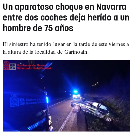
Un aparatoso choque en Navarra
entre dos coches deja herido a un
hombre de 75 años
El siniestro ha tenido lugar en la tarde de este viernes a
la altura de la localidad de Garínoain.