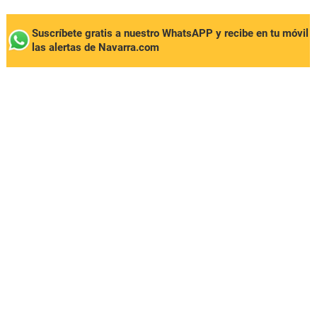
Suscríbete gratis a nuestro WhatsAPP y recibe en tu móvil
las alertas de Navarra.com