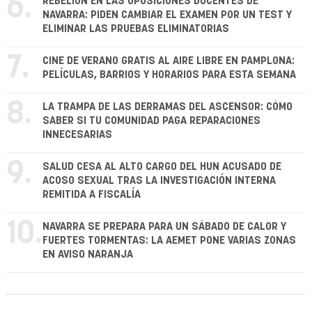
6.
REBELIÓN EN LAS OPOSICIONES DOCENTES DE
NAVARRA: PIDEN CAMBIAR EL EXAMEN POR UN TEST Y
ELIMINAR LAS PRUEBAS ELIMINATORIAS
7.
CINE DE VERANO GRATIS AL AIRE LIBRE EN PAMPLONA:
PELÍCULAS, BARRIOS Y HORARIOS PARA ESTA SEMANA
8.
LA TRAMPA DE LAS DERRAMAS DEL ASCENSOR: CÓMO
SABER SI TU COMUNIDAD PAGA REPARACIONES
INNECESARIAS
9.
SALUD CESA AL ALTO CARGO DEL HUN ACUSADO DE
ACOSO SEXUAL TRAS LA INVESTIGACIÓN INTERNA
REMITIDA A FISCALÍA
10.
NAVARRA SE PREPARA PARA UN SÁBADO DE CALOR Y
FUERTES TORMENTAS: LA AEMET PONE VARIAS ZONAS
EN AVISO NARANJA