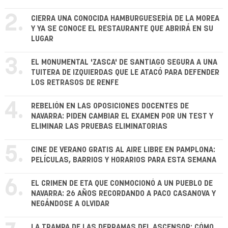
2.
CIERRA UNA CONOCIDA HAMBURGUESERÍA DE LA MOREA
Y YA SE CONOCE EL RESTAURANTE QUE ABRIRÁ EN SU
LUGAR
3.
EL MONUMENTAL 'ZASCA' DE SANTIAGO SEGURA A UNA
TUITERA DE IZQUIERDAS QUE LE ATACÓ PARA DEFENDER
LOS RETRASOS DE RENFE
4.
REBELIÓN EN LAS OPOSICIONES DOCENTES DE
NAVARRA: PIDEN CAMBIAR EL EXAMEN POR UN TEST Y
ELIMINAR LAS PRUEBAS ELIMINATORIAS
5.
CINE DE VERANO GRATIS AL AIRE LIBRE EN PAMPLONA:
PELÍCULAS, BARRIOS Y HORARIOS PARA ESTA SEMANA
6.
EL CRIMEN DE ETA QUE CONMOCIONÓ A UN PUEBLO DE
NAVARRA: 26 AÑOS RECORDANDO A PACO CASANOVA Y
NEGÁNDOSE A OLVIDAR
LA TRAMPA DE LAS DERRAMAS DEL ASCENSOR: CÓMO