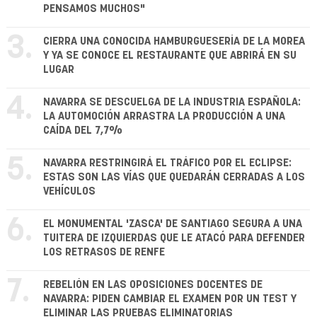
PENSAMOS MUCHOS"
3.
CIERRA UNA CONOCIDA HAMBURGUESERÍA DE LA MOREA
Y YA SE CONOCE EL RESTAURANTE QUE ABRIRÁ EN SU
LUGAR
4.
NAVARRA SE DESCUELGA DE LA INDUSTRIA ESPAÑOLA:
LA AUTOMOCIÓN ARRASTRA LA PRODUCCIÓN A UNA
CAÍDA DEL 7,7%
5.
NAVARRA RESTRINGIRÁ EL TRÁFICO POR EL ECLIPSE:
ESTAS SON LAS VÍAS QUE QUEDARÁN CERRADAS A LOS
VEHÍCULOS
6.
EL MONUMENTAL 'ZASCA' DE SANTIAGO SEGURA A UNA
TUITERA DE IZQUIERDAS QUE LE ATACÓ PARA DEFENDER
LOS RETRASOS DE RENFE
7.
REBELIÓN EN LAS OPOSICIONES DOCENTES DE
NAVARRA: PIDEN CAMBIAR EL EXAMEN POR UN TEST Y
ELIMINAR LAS PRUEBAS ELIMINATORIAS