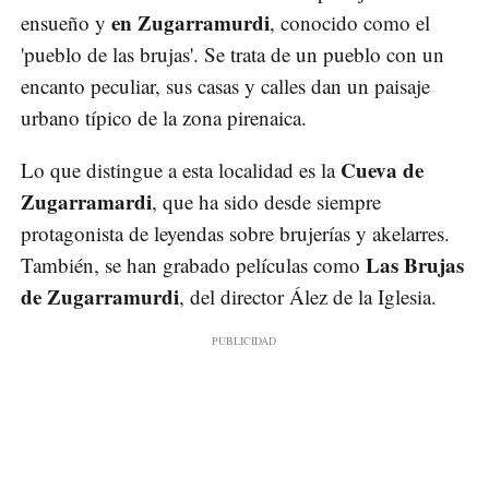
en Zugarramurdi
ensueño y
, conocido como el
'pueblo de las brujas'. Se trata de un pueblo con un
encanto peculiar, sus casas y calles dan un paisaje
urbano típico de la zona pirenaica.
Cueva de
Lo que distingue a esta localidad es la
Zugarramardi
, que ha sido desde siempre
protagonista de leyendas sobre brujerías y akelarres.
Las Brujas
También, se han grabado películas como
de Zugarramurdi
, del director Ález de la Iglesia.