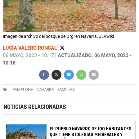
Imagen de archivo del bosque de Orgi en Navarra. JLVwiki
LUCÍA VALERO RONCAL
06 MAYO, 2023 - 10:17
| ACTUALIZADO: 06 MAYO, 2023 -
10:18
PAMPLONA
NAVARRA
FAMILIAS
NOTICIAS RELACIONADAS
EL PUEBLO NAVARRO DE 100 HABITANTES
QUE TIENE 3 IGLESIAS MEDIEVALES Y