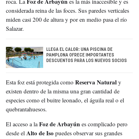
Foz de Arbayún
roca. La
es la más inaccesible y es
considerada reina de las foces. Sus paredes verticales
miden casi 200 de altura y por en medio pasa el río
Salazar.
LLEGA EL CALOR: UNA PISCINA DE
PAMPLONA OFRECE IMPORTANTES
DESCUENTOS PARA LOS NUEVOS SOCIOS
Reserva Natural
Esta foz está protegida como
y
existen dentro de la misma una gran cantidad de
especies como el buitre leonado, el águila real o el
quebrantahuesos.
Foz de Arbayún
El acceso a la
es complicado pero
Alto de Iso
desde el
puedes observar sus grandes