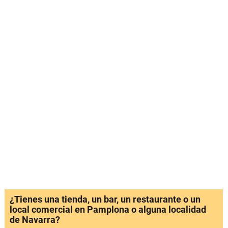
¿Tienes una tienda, un bar, un restaurante o un
local comercial en Pamplona o alguna localidad
de Navarra?