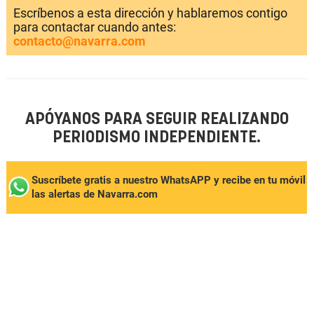
Escríbenos a esta dirección y hablaremos contigo
para contactar cuando antes:
contacto@navarra.com
APÓYANOS PARA SEGUIR REALIZANDO
PERIODISMO INDEPENDIENTE.
Suscríbete gratis a nuestro WhatsAPP y recibe en tu móvil
las alertas de Navarra.com