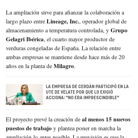
La ampliación sirve para afianzar la colaboración a
Lineage, Inc.
largo plazo entre
, operador global de
Grupo
almacenamiento a temperatura controlada, y
Gelagri Ibérica
, el cuarto mayor productor de
verduras congeladas de España. La relación entre
ambas empresas se mantiene desde hace más de 20
Milagro
años en la planta de
.
LA EMPRESA DE CERDÁN PARTICIPÓ EN LA
UTE DE VELATE POR QUE LO EXIGIÓ
ACCIONA: "NO ERA IMPRESCINDIBLE"
al menos 15 nuevos
El proyecto prevé la creación de
puestos de trabajo
y plantea poner en marcha la
ampliación lo antes posible. La previsión es que la