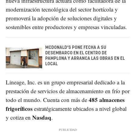
nueva infraestructura actuará como facilitadora de la
modernización tecnológica del sector hortícola y
promoverá la adopción de soluciones digitales y
sostenibles entre productores y empresas vinculadas.
MCDONALD’S PONE FECHA A SU
DESEMBARCO EN EL CENTRO DE
PAMPLONA Y ARRANCA LAS OBRAS EN EL
LOCAL
Lineage, Inc. es un grupo empresarial dedicado a la
prestación de servicios de almacenamiento en frío por
485 almacenes
todo el mundo. Cuenta con más de
frigoríficos
estratégicamente ubicados a nivel global
Nasdaq
y cotiza en
.