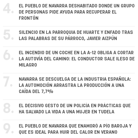
4.
EL PUEBLO DE NAVARRA DESHABITADO DONDE UN GRUPO
DE PERSONAS PIDE AYUDA PARA RECUPERAR EL
FRONTÓN
5.
SILENCIO EN LA PARROQUIA DE HUARTE Y ENFADO TRAS
LAS PALABRAS DE SU PÁRROCO, JAVIER AIZPÚN
6.
EL INCENDIO DE UN COCHE EN LA A-12 OBLIGA A CORTAR
LA AUTOVÍA DEL CAMINO: EL CONDUCTOR SALE ILESO DE
MILAGRO
7.
NAVARRA SE DESCUELGA DE LA INDUSTRIA ESPAÑOLA:
LA AUTOMOCIÓN ARRASTRA LA PRODUCCIÓN A UNA
CAÍDA DEL 7,7%
8.
EL DECISIVO GESTO DE UN POLICÍA EN PRÁCTICAS QUE
HA SALVADO LA VIDA A UNA MUJER EN TUDELA
9.
EL PUEBLO DE NAVARRA QUE ENAMORÓ A PÍO BAROJA Y
QUE ES IDEAL PARA HUIR DEL CALOR EN VERANO