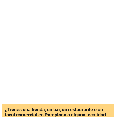
¿Tienes una tienda, un bar, un restaurante o un
local comercial en Pamplona o alguna localidad