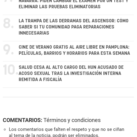
NAVARRA: PIDEN CAMBIAR EL EXAMEN POR UN TEST Y
ELIMINAR LAS PRUEBAS ELIMINATORIAS
8.
LA TRAMPA DE LAS DERRAMAS DEL ASCENSOR: CÓMO
SABER SI TU COMUNIDAD PAGA REPARACIONES
INNECESARIAS
9.
CINE DE VERANO GRATIS AL AIRE LIBRE EN PAMPLONA:
PELÍCULAS, BARRIOS Y HORARIOS PARA ESTA SEMANA
10.
SALUD CESA AL ALTO CARGO DEL HUN ACUSADO DE
ACOSO SEXUAL TRAS LA INVESTIGACIÓN INTERNA
REMITIDA A FISCALÍA
COMENTARIOS:
Términos y condiciones
Los comentarios que falten el respeto y que no se ciñan
al tema de la noticia, podrán ser eliminados.