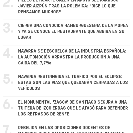
2.
FIELES DE HUARTE SALEN EN APOYO DEL PÁRROCO
JAVIER AIZPÚN TRAS LA POLÉMICA: "DICE LO QUE
PENSAMOS MUCHOS"
3.
CIERRA UNA CONOCIDA HAMBURGUESERÍA DE LA MOREA
Y YA SE CONOCE EL RESTAURANTE QUE ABRIRÁ EN SU
LUGAR
4.
NAVARRA SE DESCUELGA DE LA INDUSTRIA ESPAÑOLA:
LA AUTOMOCIÓN ARRASTRA LA PRODUCCIÓN A UNA
CAÍDA DEL 7,7%
5.
NAVARRA RESTRINGIRÁ EL TRÁFICO POR EL ECLIPSE:
ESTAS SON LAS VÍAS QUE QUEDARÁN CERRADAS A LOS
VEHÍCULOS
6.
EL MONUMENTAL 'ZASCA' DE SANTIAGO SEGURA A UNA
TUITERA DE IZQUIERDAS QUE LE ATACÓ PARA DEFENDER
LOS RETRASOS DE RENFE
7.
REBELIÓN EN LAS OPOSICIONES DOCENTES DE