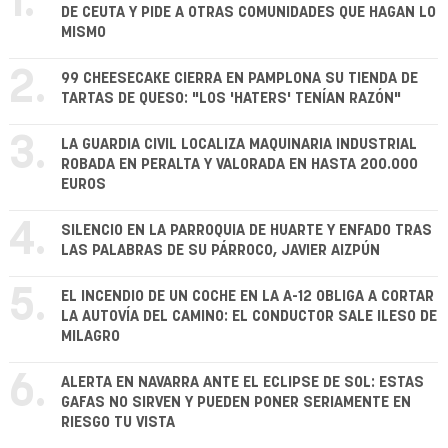
1.
DE CEUTA Y PIDE A OTRAS COMUNIDADES QUE HAGAN LO
MISMO
2.
99 CHEESECAKE CIERRA EN PAMPLONA SU TIENDA DE
TARTAS DE QUESO: "LOS 'HATERS' TENÍAN RAZÓN"
3.
LA GUARDIA CIVIL LOCALIZA MAQUINARIA INDUSTRIAL
ROBADA EN PERALTA Y VALORADA EN HASTA 200.000
EUROS
4.
SILENCIO EN LA PARROQUIA DE HUARTE Y ENFADO TRAS
LAS PALABRAS DE SU PÁRROCO, JAVIER AIZPÚN
5.
EL INCENDIO DE UN COCHE EN LA A-12 OBLIGA A CORTAR
LA AUTOVÍA DEL CAMINO: EL CONDUCTOR SALE ILESO DE
MILAGRO
6.
ALERTA EN NAVARRA ANTE EL ECLIPSE DE SOL: ESTAS
GAFAS NO SIRVEN Y PUEDEN PONER SERIAMENTE EN
RIESGO TU VISTA