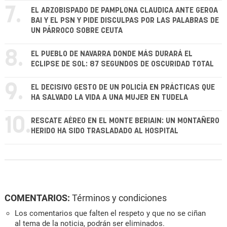
7.
EL ARZOBISPADO DE PAMPLONA CLAUDICA ANTE GEROA
BAI Y EL PSN Y PIDE DISCULPAS POR LAS PALABRAS DE
UN PÁRROCO SOBRE CEUTA
8.
EL PUEBLO DE NAVARRA DONDE MÁS DURARÁ EL
ECLIPSE DE SOL: 87 SEGUNDOS DE OSCURIDAD TOTAL
9.
EL DECISIVO GESTO DE UN POLICÍA EN PRÁCTICAS QUE
HA SALVADO LA VIDA A UNA MUJER EN TUDELA
10.
RESCATE AÉREO EN EL MONTE BERIAIN: UN MONTAÑERO
HERIDO HA SIDO TRASLADADO AL HOSPITAL
COMENTARIOS:
Términos y condiciones
Los comentarios que falten el respeto y que no se ciñan
al tema de la noticia, podrán ser eliminados.