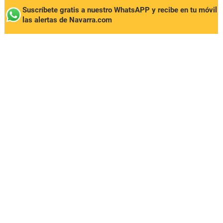
Suscríbete gratis a nuestro WhatsAPP y recibe en tu móvil
las alertas de Navarra.com