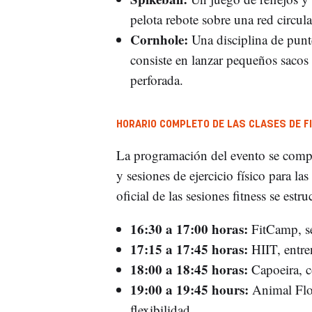
pelota rebote sobre una red circula
Cornhole:
Una disciplina de pun
consiste en lanzar pequeños sacos 
perforada.
HORARIO COMPLETO DE LAS CLASES DE F
La programación del evento se comple
y sesiones de ejercicio físico para la
oficial de las sesiones fitness se estr
16:30 a 17:00 horas:
FitCamp, ses
17:15 a 17:45 horas:
HIIT, entre
18:00 a 18:45 horas:
Capoeira, c
19:00 a 19:45 hours:
Animal Flow
flexibilidad.