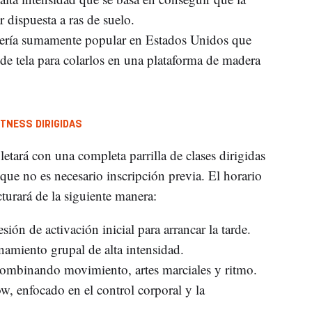
r dispuesta a ras de suelo.
tería sumamente popular en Estados Unidos que
de tela para colarlos en una plataforma de madera
ITNESS DIRIGIDAS
tará con una completa parrilla de clases dirigidas
s que no es necesario inscripción previa. El horario
ucturará de la siguiente manera:
ión de activación inicial para arrancar la tarde.
namiento grupal de alta intensidad.
ombinando movimiento, artes marciales y ritmo.
, enfocado en el control corporal y la