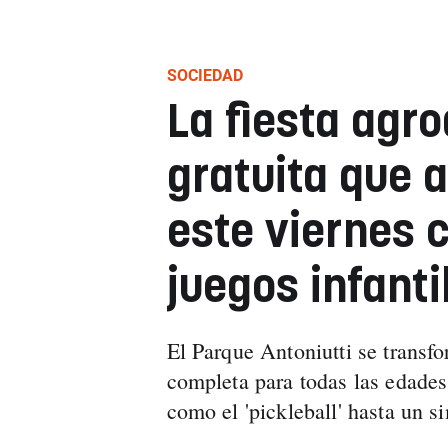
SOCIEDAD
La fiesta agr
gratuita que
este viernes 
juegos infanti
El Parque Antoniutti se transf
completa para todas las edades
como el 'pickleball' hasta un 