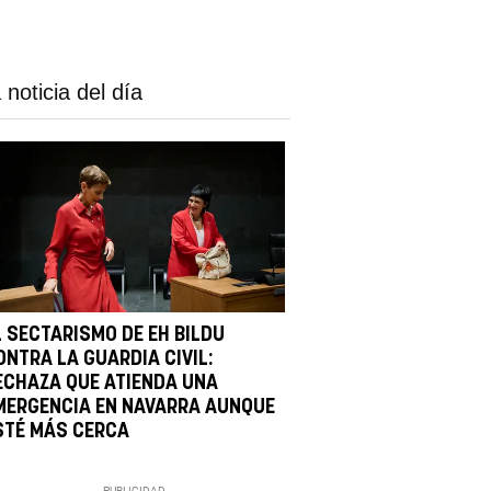
 noticia del día
L SECTARISMO DE EH BILDU
ONTRA LA GUARDIA CIVIL:
ECHAZA QUE ATIENDA UNA
MERGENCIA EN NAVARRA AUNQUE
STÉ MÁS CERCA