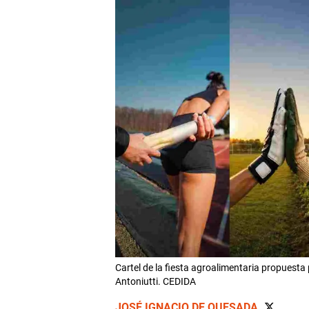
Cartel de la fiesta agroalimentaria propuesta
Antoniutti. CEDIDA
JOSÉ IGNACIO DE QUESADA