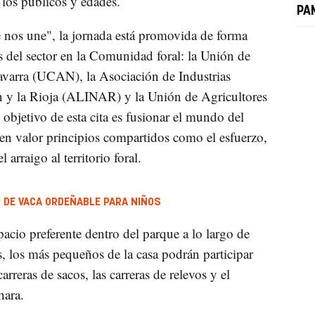
s los públicos y edades.
PA
 nos une", la jornada está promovida de forma
s del sector en la Comunidad foral: la Unión de
varra (UCAN), la Asociación de Industrias
n y la Rioja (ALINAR) y la Unión de Agricultores
bjetivo de esta cita es fusionar el mundo del
en valor principios compartidos como el esfuerzo,
 arraigo al territorio foral.
 DE VACA ORDEÑABLE PARA NIÑOS
pacio preferente dentro del parque a lo largo de
s, los más pequeños de la casa podrán participar
rreras de sacos, las carreras de relevos y el
hara.