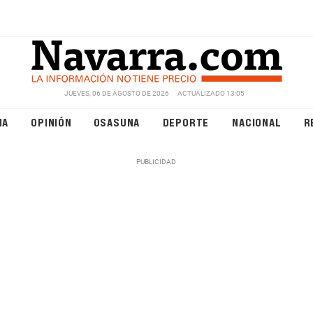
JUEVES, 06 DE AGOSTO DE 2026
ACTUALIZADO 13:05
NA
OPINIÓN
OSASUNA
DEPORTE
NACIONAL
R