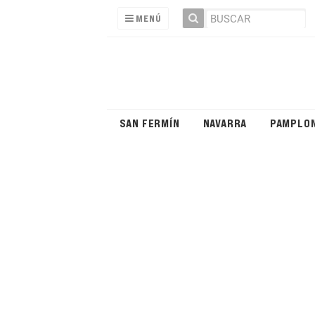
MENÚ
SAN FERMÍN
NAVARRA
PAMPLO