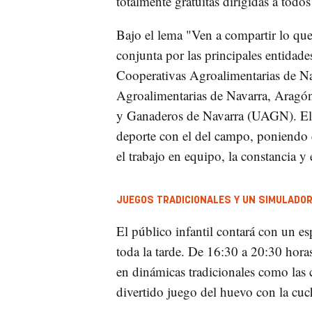
totalmente gratuitas dirigidas a todo
Bajo el lema "Ven a compartir lo que
conjunta por las principales entidade
Cooperativas Agroalimentarias de Na
Agroalimentarias de Navarra, Aragó
y Ganaderos de Navarra (UAGN). El o
deporte con el del campo, poniendo 
el trabajo en equipo, la constancia y el
JUEGOS TRADICIONALES Y UN SIMULADOR
El público infantil contará con un es
toda la tarde. De 16:30 a 20:30 hora
en dinámicas tradicionales como las ca
divertido juego del huevo con la cuc