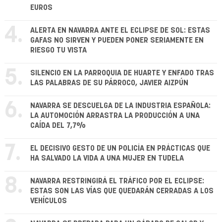
EUROS
4.
ALERTA EN NAVARRA ANTE EL ECLIPSE DE SOL: ESTAS
GAFAS NO SIRVEN Y PUEDEN PONER SERIAMENTE EN
RIESGO TU VISTA
5.
SILENCIO EN LA PARROQUIA DE HUARTE Y ENFADO TRAS
LAS PALABRAS DE SU PÁRROCO, JAVIER AIZPÚN
6.
NAVARRA SE DESCUELGA DE LA INDUSTRIA ESPAÑOLA:
LA AUTOMOCIÓN ARRASTRA LA PRODUCCIÓN A UNA
CAÍDA DEL 7,7%
7.
EL DECISIVO GESTO DE UN POLICÍA EN PRÁCTICAS QUE
HA SALVADO LA VIDA A UNA MUJER EN TUDELA
8.
NAVARRA RESTRINGIRÁ EL TRÁFICO POR EL ECLIPSE:
ESTAS SON LAS VÍAS QUE QUEDARÁN CERRADAS A LOS
VEHÍCULOS