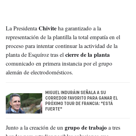
Chivite
La Presidenta
ha garantizado a la
representación de la plantilla la total empatía en el
proceso para intentar continuar la actividad de la
cierre de la planta
planta de Esquíroz tras el
comunicado en primera instancia por el grupo
alemán de electrodomésticos.
MIGUEL INDURÁIN SEÑALA A SU
CORREDOR FAVORITO PARA GANAR EL
PRÓXIMO TOUR DE FRANCIA: "ESTÁ
FUERTE"
grupo de trabajo
Junto a la creación de un
a tres