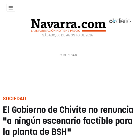
SÁBADO, 08 DE AGOSTO DE 2026
SOCIEDAD
El Gobierno de Chivite no renuncia
"a ningún escenario factible para
la planta de BSH"