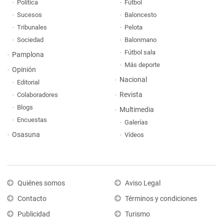
Política
Fútbol
Sucesos
Baloncesto
Tribunales
Pelota
Sociedad
Balonmano
Fútbol sala
Pamplona
Más deporte
Opinión
Nacional
Editorial
Revista
Colaboradores
Blogs
Multimedia
Encuestas
Galerías
Osasuna
Vídeos
Quiénes somos
Aviso Legal
Contacto
Términos y condiciones
Publicidad
Turismo