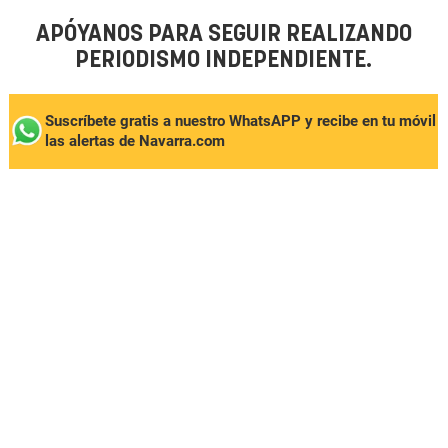
APÓYANOS PARA SEGUIR REALIZANDO
PERIODISMO INDEPENDIENTE.
Suscríbete gratis a nuestro WhatsAPP y recibe en tu móvil
las alertas de Navarra.com