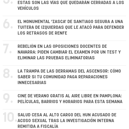
ESTAS SON LAS VÍAS QUE QUEDARÁN CERRADAS A LOS
VEHÍCULOS
6.
EL MONUMENTAL 'ZASCA' DE SANTIAGO SEGURA A UNA
TUITERA DE IZQUIERDAS QUE LE ATACÓ PARA DEFENDER
LOS RETRASOS DE RENFE
7.
REBELIÓN EN LAS OPOSICIONES DOCENTES DE
NAVARRA: PIDEN CAMBIAR EL EXAMEN POR UN TEST Y
ELIMINAR LAS PRUEBAS ELIMINATORIAS
8.
LA TRAMPA DE LAS DERRAMAS DEL ASCENSOR: CÓMO
SABER SI TU COMUNIDAD PAGA REPARACIONES
INNECESARIAS
9.
CINE DE VERANO GRATIS AL AIRE LIBRE EN PAMPLONA:
PELÍCULAS, BARRIOS Y HORARIOS PARA ESTA SEMANA
10.
SALUD CESA AL ALTO CARGO DEL HUN ACUSADO DE
ACOSO SEXUAL TRAS LA INVESTIGACIÓN INTERNA
REMITIDA A FISCALÍA