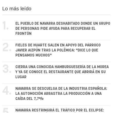
Lo más leído
1.
EL PUEBLO DE NAVARRA DESHABITADO DONDE UN GRUPO
DE PERSONAS PIDE AYUDA PARA RECUPERAR EL
FRONTÓN
2.
FIELES DE HUARTE SALEN EN APOYO DEL PÁRROCO
JAVIER AIZPÚN TRAS LA POLÉMICA: "DICE LO QUE
PENSAMOS MUCHOS"
3.
CIERRA UNA CONOCIDA HAMBURGUESERÍA DE LA MOREA
Y YA SE CONOCE EL RESTAURANTE QUE ABRIRÁ EN SU
LUGAR
4.
NAVARRA SE DESCUELGA DE LA INDUSTRIA ESPAÑOLA:
LA AUTOMOCIÓN ARRASTRA LA PRODUCCIÓN A UNA
CAÍDA DEL 7,7%
5.
NAVARRA RESTRINGIRÁ EL TRÁFICO POR EL ECLIPSE: