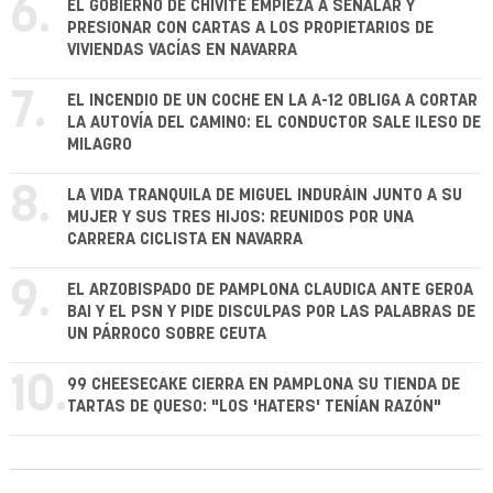
6.
EL GOBIERNO DE CHIVITE EMPIEZA A SEÑALAR Y
PRESIONAR CON CARTAS A LOS PROPIETARIOS DE
VIVIENDAS VACÍAS EN NAVARRA
7.
EL INCENDIO DE UN COCHE EN LA A-12 OBLIGA A CORTAR
LA AUTOVÍA DEL CAMINO: EL CONDUCTOR SALE ILESO DE
MILAGRO
8.
LA VIDA TRANQUILA DE MIGUEL INDURÁIN JUNTO A SU
MUJER Y SUS TRES HIJOS: REUNIDOS POR UNA
CARRERA CICLISTA EN NAVARRA
9.
EL ARZOBISPADO DE PAMPLONA CLAUDICA ANTE GEROA
BAI Y EL PSN Y PIDE DISCULPAS POR LAS PALABRAS DE
UN PÁRROCO SOBRE CEUTA
10.
99 CHEESECAKE CIERRA EN PAMPLONA SU TIENDA DE
TARTAS DE QUESO: "LOS 'HATERS' TENÍAN RAZÓN"