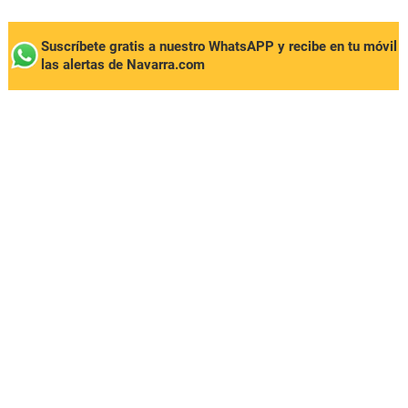
Suscríbete gratis a nuestro WhatsAPP y recibe en tu móvil
las alertas de Navarra.com