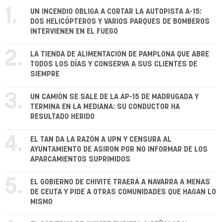
1.
UN INCENDIO OBLIGA A CORTAR LA AUTOPISTA A-15:
DOS HELICÓPTEROS Y VARIOS PARQUES DE BOMBEROS
INTERVIENEN EN EL FUEGO
2.
LA TIENDA DE ALIMENTACIÓN DE PAMPLONA QUE ABRE
TODOS LOS DÍAS Y CONSERVA A SUS CLIENTES DE
SIEMPRE
3.
UN CAMIÓN SE SALE DE LA AP-15 DE MADRUGADA Y
TERMINA EN LA MEDIANA: SU CONDUCTOR HA
RESULTADO HERIDO
4.
EL TAN DA LA RAZÓN A UPN Y CENSURA AL
AYUNTAMIENTO DE ASIRON POR NO INFORMAR DE LOS
APARCAMIENTOS SUPRIMIDOS
5.
EL GOBIERNO DE CHIVITE TRAERÁ A NAVARRA A MENAS
DE CEUTA Y PIDE A OTRAS COMUNIDADES QUE HAGAN LO
MISMO