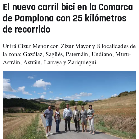
El nuevo carril bici en la Comarca
de Pamplona con 25 kilómetros
de recorrido
Unirá Cizur Menor con Zizur Mayor y 8 localidades de
la zona: Gazólaz, Sagüés, Paternáin, Undiano, Muru-
Astráin, Astráin, Larraya y Zariquiegui.