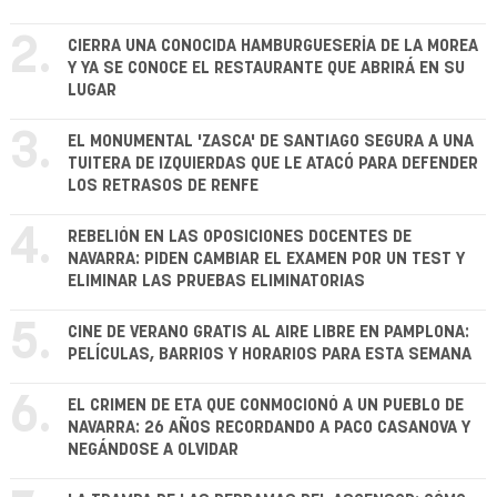
2.
CIERRA UNA CONOCIDA HAMBURGUESERÍA DE LA MOREA
Y YA SE CONOCE EL RESTAURANTE QUE ABRIRÁ EN SU
LUGAR
3.
EL MONUMENTAL 'ZASCA' DE SANTIAGO SEGURA A UNA
TUITERA DE IZQUIERDAS QUE LE ATACÓ PARA DEFENDER
LOS RETRASOS DE RENFE
4.
REBELIÓN EN LAS OPOSICIONES DOCENTES DE
NAVARRA: PIDEN CAMBIAR EL EXAMEN POR UN TEST Y
ELIMINAR LAS PRUEBAS ELIMINATORIAS
5.
CINE DE VERANO GRATIS AL AIRE LIBRE EN PAMPLONA:
PELÍCULAS, BARRIOS Y HORARIOS PARA ESTA SEMANA
6.
EL CRIMEN DE ETA QUE CONMOCIONÓ A UN PUEBLO DE
NAVARRA: 26 AÑOS RECORDANDO A PACO CASANOVA Y
NEGÁNDOSE A OLVIDAR