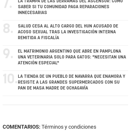
7.
LA TRAMPA DE LAS DERRAMAS DEL ASCENSOR: CÓMO
SABER SI TU COMUNIDAD PAGA REPARACIONES
INNECESARIAS
8.
SALUD CESA AL ALTO CARGO DEL HUN ACUSADO DE
ACOSO SEXUAL TRAS LA INVESTIGACIÓN INTERNA
REMITIDA A FISCALÍA
9.
EL MATRIMONIO ARGENTINO QUE ABRE EN PAMPLONA
UNA VETERINARIA SOLO PARA GATOS: "NECESITAN UNA
ATENCIÓN ESPECIAL"
10.
LA TIENDA DE UN PUEBLO DE NAVARRA QUE ENAMORA Y
RESISTE A LAS GRANDES SUPERMERCADOS CON SU
PAN DE MASA MADRE DE OCHAGAVÍA
COMENTARIOS:
Términos y condiciones