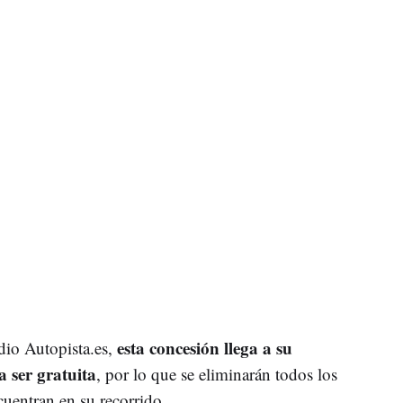
esta concesión llega a su
dio Autopista.es,
a ser gratuita
, por lo que se eliminarán todos los
cuentran en su recorrido.