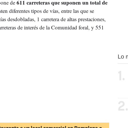
611 carreteras que suponen un total de
spone de
ten diferentes tipos de vías, entre las que se
ías desdobladas, 1 carretera de altas prestaciones,
carreteras de interés de la Comunidad foral, y 551
Lo 
1.
2