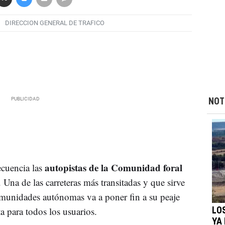
DIRECCION GENERAL DE TRAFICO
NOT
autopistas de la Comunidad foral
ecuencia las
. Una de las carreteras más transitadas y que sirve
omunidades autónomas va a poner fin a su peaje
ta para todos los usuarios.
LO
YA