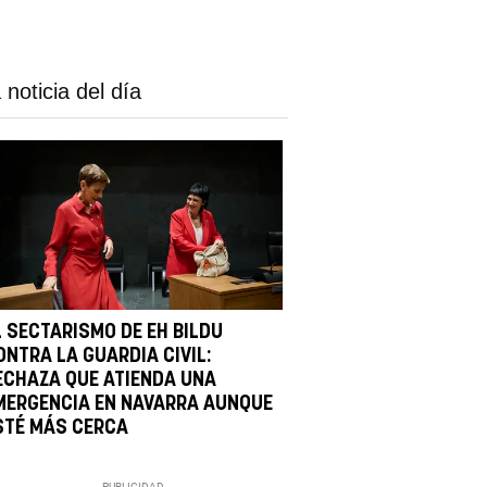
 noticia del día
L SECTARISMO DE EH BILDU
ONTRA LA GUARDIA CIVIL:
ECHAZA QUE ATIENDA UNA
MERGENCIA EN NAVARRA AUNQUE
STÉ MÁS CERCA