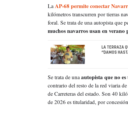
AP-68 permite conectar Navarr
La
kilómetros transcurren por tierras n
foral. Se trata de una autopista que 
muchos navarros usan en verano pa
LA TERRAZA Q
“DAMOS HASTA
autopista que no es 
Se trata de una
contrario del resto de la red viaria 
de Carreteras del estado. Son 40 kil
de 2026 es titularidad, por concesió