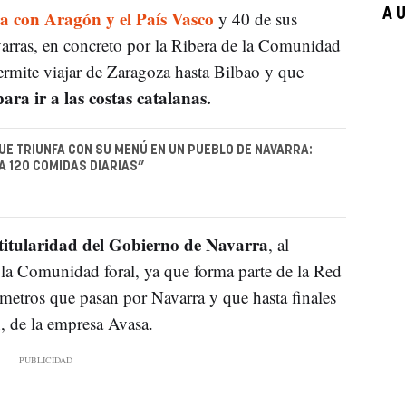
a con Aragón y el País Vasco
A 
y 40 de sus
avarras, en concreto por la Ribera de la Comunidad
permite viajar de Zaragoza hasta Bilbao y que
ra ir a las costas catalanas.
UE TRIUNFA CON SU MENÚ EN UN PUEBLO DE NAVARRA:
 120 COMIDAS DIARIAS”
titularidad del Gobierno de Navarra
, al
de la Comunidad foral, ya que forma parte de la Red
ómetros que pasan por Navarra y que hasta finales
n, de la empresa Avasa.