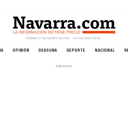
VIERNES, 07 DE AGOSTO DE 2026
ACTUALIZADO 08:43
NA
OPINIÓN
OSASUNA
DEPORTE
NACIONAL
R