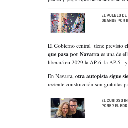
EL PUEBLO DE
GRANDE POR I
el
El Gobierno central tiene previsto
que pasa por Navarra
es una de ell
liberará en 2029 la AP-6, la AP-51 
otra autopista sigue s
En Navarra,
reciente construcción son gratuitas p
EL CURIOSO I
PONER EL EDR