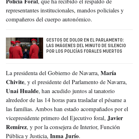
Policía Foral
, que ha recibido el respaldo de
representantes institucionales, mandos policiales y
compañeros del cuerpo autonómico.
GESTOS DE DOLOR EN EL PARLAMENTO:
LAS IMÁGENES DEL MINUTO DE SILENCIO
POR LOS POLICÍAS FORALES MUERTOS
María
La presidenta del Gobierno de Navarra,
Chivite
, y el presidente del Parlamento de Navarra,
Unai Hualde
, han acudido juntos al tanatorio
alrededor de las 14 horas para trasladar el pésame a
las familias. Ambos han estado acompañados por el
Javier
vicepresidente primero del Ejecutivo foral,
Remírez
, y por la consejera de Interior, Función
Inma Jurío
Pública y Justicia,
.