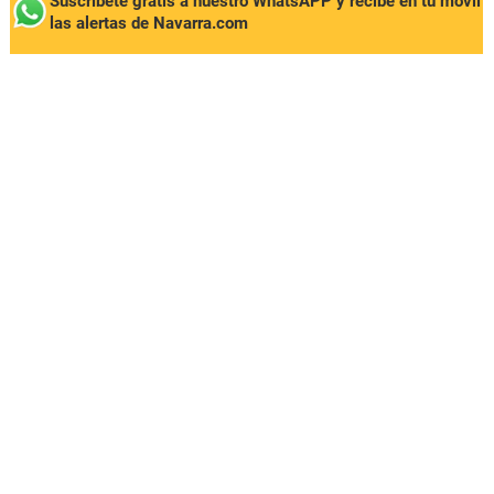
Suscríbete gratis a nuestro WhatsAPP y recibe en tu móvil
las alertas de Navarra.com