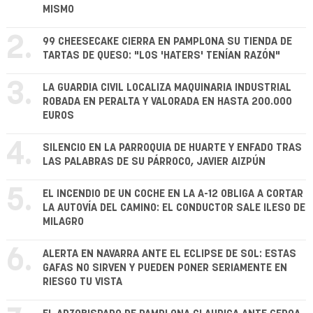
MISMO
2.
99 CHEESECAKE CIERRA EN PAMPLONA SU TIENDA DE
TARTAS DE QUESO: "LOS 'HATERS' TENÍAN RAZÓN"
3.
LA GUARDIA CIVIL LOCALIZA MAQUINARIA INDUSTRIAL
ROBADA EN PERALTA Y VALORADA EN HASTA 200.000
EUROS
4.
SILENCIO EN LA PARROQUIA DE HUARTE Y ENFADO TRAS
LAS PALABRAS DE SU PÁRROCO, JAVIER AIZPÚN
5.
EL INCENDIO DE UN COCHE EN LA A-12 OBLIGA A CORTAR
LA AUTOVÍA DEL CAMINO: EL CONDUCTOR SALE ILESO DE
MILAGRO
6.
ALERTA EN NAVARRA ANTE EL ECLIPSE DE SOL: ESTAS
GAFAS NO SIRVEN Y PUEDEN PONER SERIAMENTE EN
RIESGO TU VISTA