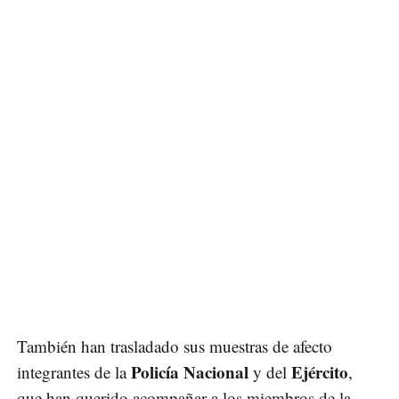
También han trasladado sus muestras de afecto
Policía Nacional
Ejército
integrantes de la
y del
,
que han querido acompañar a los miembros de la