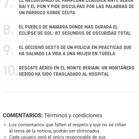
7.
EL ARZOBISPADO DE PAMPLONA CLAUDICA ANTE GEROA
BAI Y EL PSN Y PIDE DISCULPAS POR LAS PALABRAS DE
UN PÁRROCO SOBRE CEUTA
8.
EL PUEBLO DE NAVARRA DONDE MÁS DURARÁ EL
ECLIPSE DE SOL: 87 SEGUNDOS DE OSCURIDAD TOTAL
9.
EL DECISIVO GESTO DE UN POLICÍA EN PRÁCTICAS QUE
HA SALVADO LA VIDA A UNA MUJER EN TUDELA
10.
RESCATE AÉREO EN EL MONTE BERIAIN: UN MONTAÑERO
HERIDO HA SIDO TRASLADADO AL HOSPITAL
COMENTARIOS:
Términos y condiciones
Los comentarios que falten el respeto y que no se ciñan
al tema de la noticia, podrán ser eliminados.
Cada usuario será el único responsable de sus