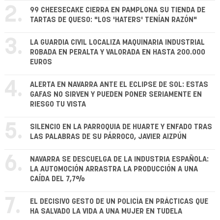
2.
99 CHEESECAKE CIERRA EN PAMPLONA SU TIENDA DE
TARTAS DE QUESO: "LOS 'HATERS' TENÍAN RAZÓN"
3.
LA GUARDIA CIVIL LOCALIZA MAQUINARIA INDUSTRIAL
ROBADA EN PERALTA Y VALORADA EN HASTA 200.000
EUROS
4.
ALERTA EN NAVARRA ANTE EL ECLIPSE DE SOL: ESTAS
GAFAS NO SIRVEN Y PUEDEN PONER SERIAMENTE EN
RIESGO TU VISTA
5.
SILENCIO EN LA PARROQUIA DE HUARTE Y ENFADO TRAS
LAS PALABRAS DE SU PÁRROCO, JAVIER AIZPÚN
6.
NAVARRA SE DESCUELGA DE LA INDUSTRIA ESPAÑOLA:
LA AUTOMOCIÓN ARRASTRA LA PRODUCCIÓN A UNA
CAÍDA DEL 7,7%
7.
EL DECISIVO GESTO DE UN POLICÍA EN PRÁCTICAS QUE
HA SALVADO LA VIDA A UNA MUJER EN TUDELA