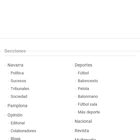
Secciones
Navarra
Deportes
Política
Fútbol
Sucesos
Baloncesto
Tribunales
Pelota
Sociedad
Balonmano
Fútbol sala
Pamplona
Más deporte
Opinión
Nacional
Editorial
Revista
Colaboradores
Blogs