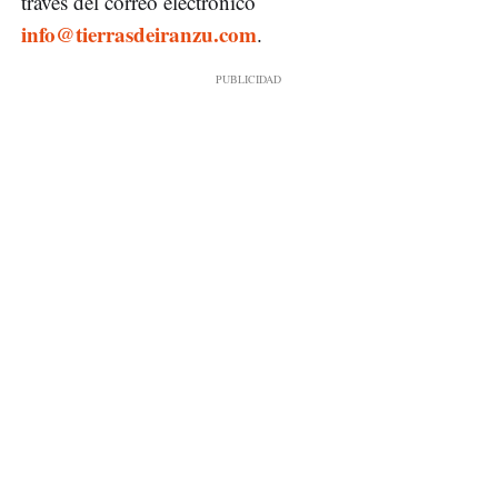
través del correo electrónico
info@tierrasdeiranzu.com
.