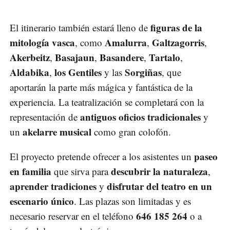
figuras de la
El itinerario también estará lleno de
mitología vasca
Amalurra
Galtzagorris
, como
,
,
Akerbeitz
Basajaun
Basandere
Tartalo
,
,
,
,
Aldabika
los Gentiles
Sorgiñas
,
y las
, que
aportarán la parte más mágica y fantástica de la
experiencia. La teatralización se completará con la
antiguos oficios tradicionales
representación de
y
akelarre musical
un
como gran colofón.
paseo
El proyecto pretende ofrecer a los asistentes un
en familia
descubrir la naturaleza
que sirva para
,
aprender tradiciones
disfrutar del teatro en un
y
escenario único
. Las plazas son limitadas y es
646 185 264
necesario reservar en el teléfono
o a