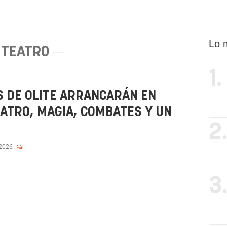
Lo 
TEATRO
1.
S DE OLITE ARRANCARÁN EN
EATRO, MAGIA, COMBATES Y UN
2
 2026
3