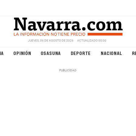
JUEVES, 06 DE AGOSTO DE 2026
ACTUALIZADO 00:00
NA
OPINIÓN
OSASUNA
DEPORTE
NACIONAL
R