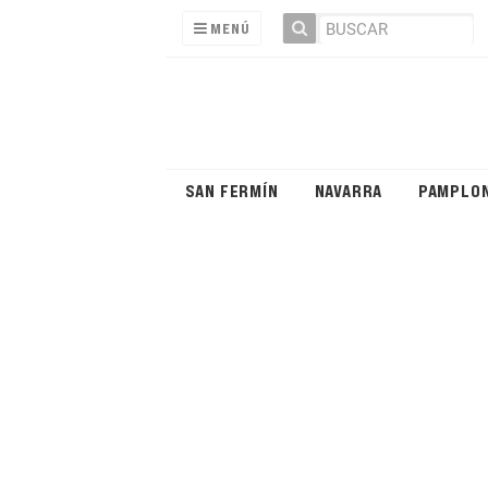
MENÚ
SAN FERMÍN
NAVARRA
PAMPLO