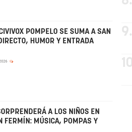
8
9
 CIVIVOX POMPELO SE SUMA A SAN
DIRECTO, HUMOR Y ENTRADA
10
 2026
SORPRENDERÁ A LOS NIÑOS EN
 FERMÍN: MÚSICA, POMPAS Y