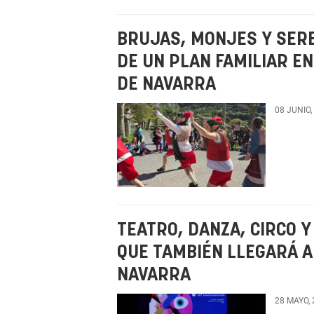
BRUJAS, MONJES Y SER
DE UN PLAN FAMILIAR E
DE NAVARRA
08 JUNIO,
TEATRO, DANZA, CIRCO Y 
QUE TAMBIÉN LLEGARÁ A
NAVARRA
28 MAYO,