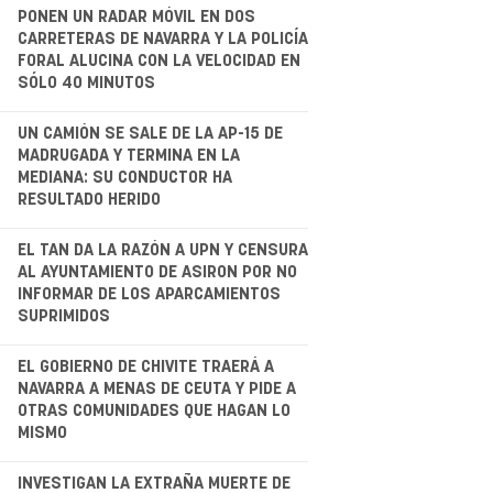
.
PONEN UN RADAR MÓVIL EN DOS
CARRETERAS DE NAVARRA Y LA POLICÍA
FORAL ALUCINA CON LA VELOCIDAD EN
SÓLO 40 MINUTOS
.
UN CAMIÓN SE SALE DE LA AP-15 DE
MADRUGADA Y TERMINA EN LA
MEDIANA: SU CONDUCTOR HA
RESULTADO HERIDO
.
EL TAN DA LA RAZÓN A UPN Y CENSURA
AL AYUNTAMIENTO DE ASIRON POR NO
INFORMAR DE LOS APARCAMIENTOS
SUPRIMIDOS
EL GOBIERNO DE CHIVITE TRAERÁ A
NAVARRA A MENAS DE CEUTA Y PIDE A
OTRAS COMUNIDADES QUE HAGAN LO
MISMO
INVESTIGAN LA EXTRAÑA MUERTE DE