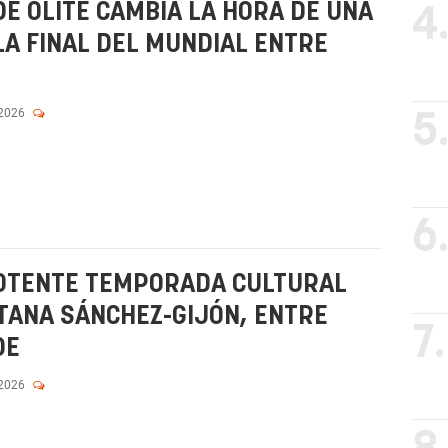
DE OLITE CAMBIA LA HORA DE UNA
4
LA FINAL DEL MUNDIAL ENTRE
 2026
5
6
OTENTE TEMPORADA CULTURAL
TANA SÁNCHEZ-GIJÓN, ENTRE
7.
DE
 2026