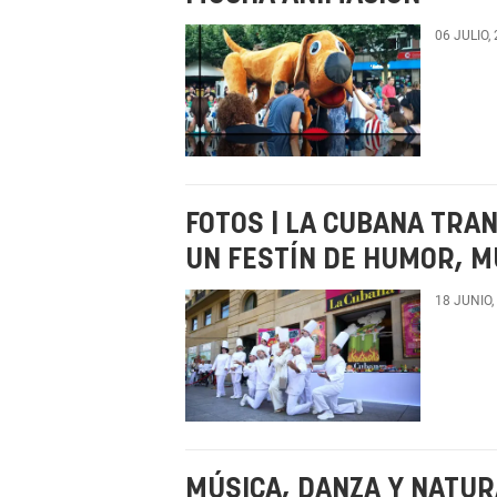
06 JULIO,
FOTOS | LA CUBANA TRA
UN FESTÍN DE HUMOR, M
18 JUNIO,
MÚSICA, DANZA Y NATURA