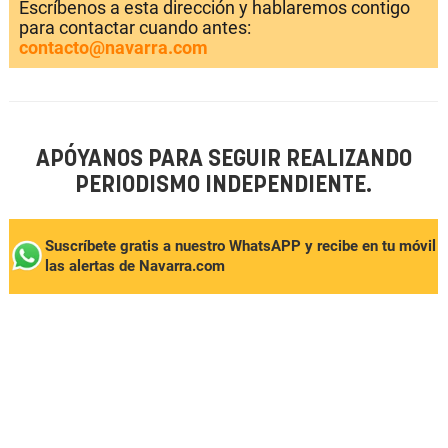
Escríbenos a esta dirección y hablaremos contigo
para contactar cuando antes:
contacto@navarra.com
APÓYANOS PARA SEGUIR REALIZANDO
PERIODISMO INDEPENDIENTE.
Suscríbete gratis a nuestro WhatsAPP y recibe en tu móvil
las alertas de Navarra.com