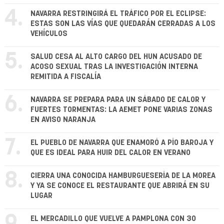
4.
NAVARRA RESTRINGIRÁ EL TRÁFICO POR EL ECLIPSE:
ESTAS SON LAS VÍAS QUE QUEDARÁN CERRADAS A LOS
VEHÍCULOS
5.
SALUD CESA AL ALTO CARGO DEL HUN ACUSADO DE
ACOSO SEXUAL TRAS LA INVESTIGACIÓN INTERNA
REMITIDA A FISCALÍA
6.
NAVARRA SE PREPARA PARA UN SÁBADO DE CALOR Y
FUERTES TORMENTAS: LA AEMET PONE VARIAS ZONAS
EN AVISO NARANJA
7.
EL PUEBLO DE NAVARRA QUE ENAMORÓ A PÍO BAROJA Y
QUE ES IDEAL PARA HUIR DEL CALOR EN VERANO
8.
CIERRA UNA CONOCIDA HAMBURGUESERÍA DE LA MOREA
Y YA SE CONOCE EL RESTAURANTE QUE ABRIRÁ EN SU
LUGAR
EL MERCADILLO QUE VUELVE A PAMPLONA CON 30