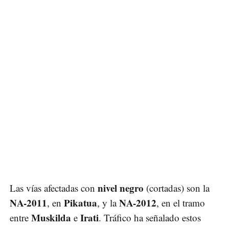
nivel negro
Las vías afectadas con
(cortadas) son la
NA-2011
Pikatua
NA-2012
, en
, y la
, en el tramo
Muskilda
Irati
entre
e
. Tráfico ha señalado estos