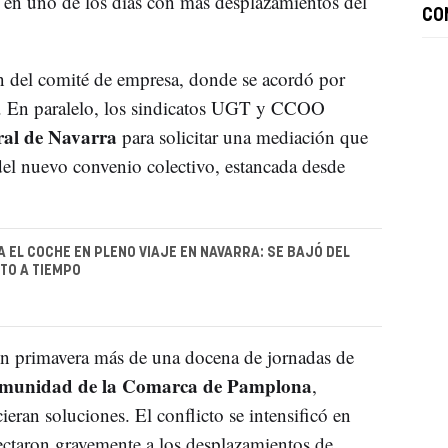
l en uno de los días con más desplazamientos del
CO
n del comité de empresa, donde se acordó por
. En paralelo, los sindicatos UGT y CCOO
al de Navarra
para solicitar una mediación que
del nuevo convenio colectivo, estancada desde
A EL COCHE EN PLENO VIAJE EN NAVARRA: SE BAJÓ DEL
TO A TIEMPO
en primavera más de una docena de jornadas de
unidad de la Comarca de Pamplona
,
cieran soluciones. El conflicto se intensificó en
fectaron gravemente a los desplazamientos de