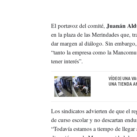
Juanán Ald
El portavoz del comité,
en la plaza de las Merindades que, tra
dar margen al diálogo. Sin embargo, 
“tanto la empresa como la Mancomu
tener interés”.
VÍDEO| UNA VA
UNA TIENDA A
Los sindicatos advierten de que el re
de curso escolar y no descartan endur
“Todavía estamos a tiempo de llegar