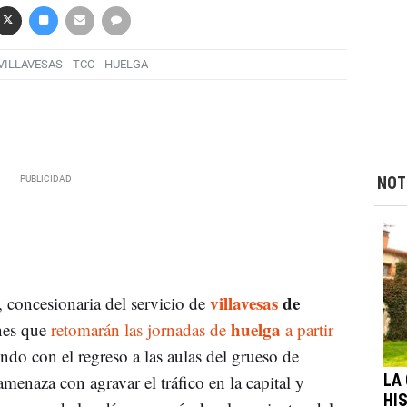
VILLAVESAS
TCC
HUELGA
NOT
villavesas
de
, concesionaria del servicio de
huelga
rnes que
retomarán las jornadas de
a partir
endo con el regreso a las aulas del grueso de
menaza con agravar el tráfico en la capital y
LA
HI