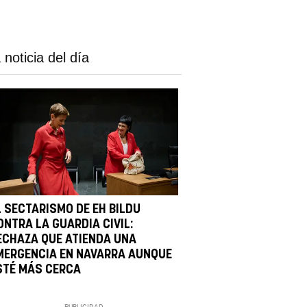
 noticia del día
L SECTARISMO DE EH BILDU
ONTRA LA GUARDIA CIVIL:
ECHAZA QUE ATIENDA UNA
MERGENCIA EN NAVARRA AUNQUE
STÉ MÁS CERCA