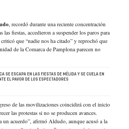
udo
, recordó durante una reciente concentración
s las fiestas, accedieron a suspender los paros para
criticó que “nadie nos ha citado” y reprochó que
nidad de la Comarca de Pamplona parecen no
CA SE ESCAPA EN LAS FIESTAS DE MÉLIDA Y SE CUELA EN
NTE EL PAVOR DE LOS ESPECTADORES
greso de las movilizaciones coincidirá con el inicio
ecer las protestas si no se producen avances.
 a un acuerdo”, afirmó Aldudo, aunque acusó a la