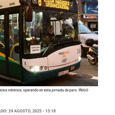
ervicios mínimos, operando en esta jornada de paro. ÍÑIGO
DO: 24 AGOSTO, 2025 - 13:18