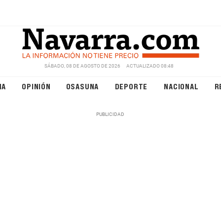
SÁBADO, 08 DE AGOSTO DE 2026
ACTUALIZADO 08:48
NA
OPINIÓN
OSASUNA
DEPORTE
NACIONAL
R