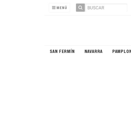
MENÚ
SAN FERMÍN
NAVARRA
PAMPLO