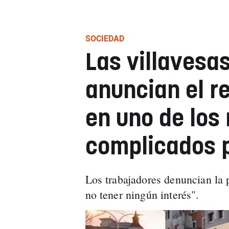
SOCIEDAD
Las villavesa
anuncian el r
en uno de lo
complicados p
Los trabajadores denuncian la
no tener ningún interés".