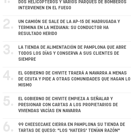
DOS HELICÓPTEROS Y VARIOS PARQUES DE BOMBEROS
INTERVIENEN EN EL FUEGO
2.
UN CAMIÓN SE SALE DE LA AP-15 DE MADRUGADA Y
TERMINA EN LA MEDIANA: SU CONDUCTOR HA
RESULTADO HERIDO
3.
LA TIENDA DE ALIMENTACIÓN DE PAMPLONA QUE ABRE
TODOS LOS DÍAS Y CONSERVA A SUS CLIENTES DE
SIEMPRE
4.
EL GOBIERNO DE CHIVITE TRAERÁ A NAVARRA A MENAS
DE CEUTA Y PIDE A OTRAS COMUNIDADES QUE HAGAN LO
MISMO
5.
EL GOBIERNO DE CHIVITE EMPIEZA A SEÑALAR Y
PRESIONAR CON CARTAS A LOS PROPIETARIOS DE
VIVIENDAS VACÍAS EN NAVARRA
6.
99 CHEESECAKE CIERRA EN PAMPLONA SU TIENDA DE
TARTAS DE QUESO: "LOS 'HATERS' TENÍAN RAZÓN"