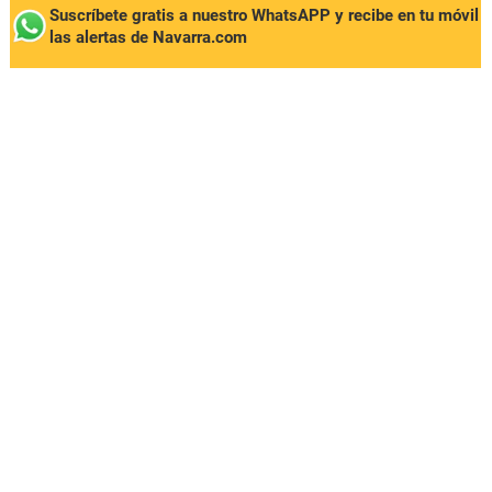
Suscríbete gratis a nuestro WhatsAPP y recibe en tu móvil
las alertas de Navarra.com