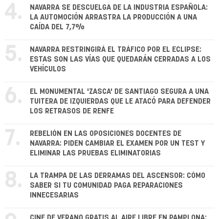
4.
NAVARRA SE DESCUELGA DE LA INDUSTRIA ESPAÑOLA:
LA AUTOMOCIÓN ARRASTRA LA PRODUCCIÓN A UNA
CAÍDA DEL 7,7%
5.
NAVARRA RESTRINGIRÁ EL TRÁFICO POR EL ECLIPSE:
ESTAS SON LAS VÍAS QUE QUEDARÁN CERRADAS A LOS
VEHÍCULOS
6.
EL MONUMENTAL 'ZASCA' DE SANTIAGO SEGURA A UNA
TUITERA DE IZQUIERDAS QUE LE ATACÓ PARA DEFENDER
LOS RETRASOS DE RENFE
7.
REBELIÓN EN LAS OPOSICIONES DOCENTES DE
NAVARRA: PIDEN CAMBIAR EL EXAMEN POR UN TEST Y
ELIMINAR LAS PRUEBAS ELIMINATORIAS
8.
LA TRAMPA DE LAS DERRAMAS DEL ASCENSOR: CÓMO
SABER SI TU COMUNIDAD PAGA REPARACIONES
INNECESARIAS
CINE DE VERANO GRATIS AL AIRE LIBRE EN PAMPLONA: