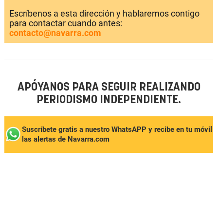
Escríbenos a esta dirección y hablaremos contigo
para contactar cuando antes:
contacto@navarra.com
APÓYANOS PARA SEGUIR REALIZANDO
PERIODISMO INDEPENDIENTE.
Suscríbete gratis a nuestro WhatsAPP y recibe en tu móvil
las alertas de Navarra.com