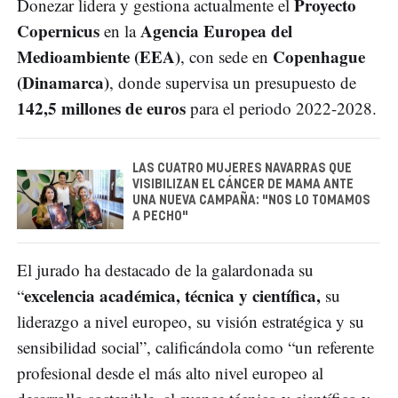
Proyecto
Donezar lidera y gestiona actualmente el
Copernicus
Agencia Europea del
en la
Medioambiente (EEA)
Copenhague
, con sede en
(Dinamarca)
, donde supervisa un presupuesto de
142,5 millones de euros
para el periodo 2022-2028.
LAS CUATRO MUJERES NAVARRAS QUE
VISIBILIZAN EL CÁNCER DE MAMA ANTE
UNA NUEVA CAMPAÑA: "NOS LO TOMAMOS
A PECHO"
El jurado ha destacado de la galardonada su
excelencia académica, técnica y científica,
“
su
liderazgo a nivel europeo, su visión estratégica y su
sensibilidad social”, calificándola como “un referente
profesional desde el más alto nivel europeo al