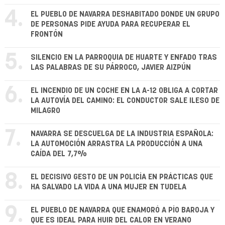
4.
EL PUEBLO DE NAVARRA DESHABITADO DONDE UN GRUPO
DE PERSONAS PIDE AYUDA PARA RECUPERAR EL
FRONTÓN
5.
SILENCIO EN LA PARROQUIA DE HUARTE Y ENFADO TRAS
LAS PALABRAS DE SU PÁRROCO, JAVIER AIZPÚN
6.
EL INCENDIO DE UN COCHE EN LA A-12 OBLIGA A CORTAR
LA AUTOVÍA DEL CAMINO: EL CONDUCTOR SALE ILESO DE
MILAGRO
7.
NAVARRA SE DESCUELGA DE LA INDUSTRIA ESPAÑOLA:
LA AUTOMOCIÓN ARRASTRA LA PRODUCCIÓN A UNA
CAÍDA DEL 7,7%
8.
EL DECISIVO GESTO DE UN POLICÍA EN PRÁCTICAS QUE
HA SALVADO LA VIDA A UNA MUJER EN TUDELA
9.
EL PUEBLO DE NAVARRA QUE ENAMORÓ A PÍO BAROJA Y
QUE ES IDEAL PARA HUIR DEL CALOR EN VERANO