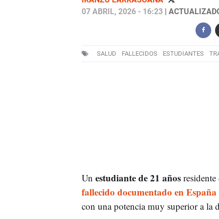
07 ABRIL, 2026 - 16:23
| ACTUALIZADO:
SALUD
FALLECIDOS
ESTUDIANTES
TR
estudiante de 21 años
Un
residente
fallecido documentado en España
con una potencia muy superior a la de