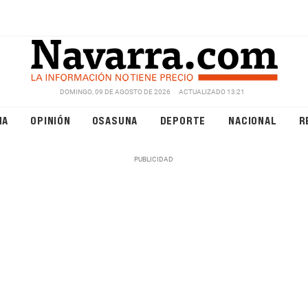
DOMINGO, 09 DE AGOSTO DE 2026
ACTUALIZADO 13:21
NA
OPINIÓN
OSASUNA
DEPORTE
NACIONAL
R