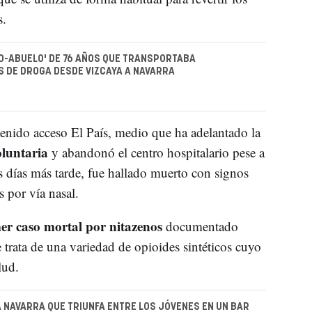
s.
O-ABUELO' DE 76 AÑOS QUE TRANSPORTABA
 DE DROGA DESDE VIZCAYA A NAVARRA
enido acceso El País, medio que ha adelantado la
oluntaria
y abandonó el centro hospitalario pese a
s días más tarde, fue hallado muerto con signos
 por vía nasal.
er caso mortal por nitazenos
documentado
e trata de una variedad de opioides sintéticos cuyo
alud.
A NAVARRA QUE TRIUNFA ENTRE LOS JÓVENES EN UN BAR