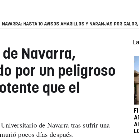
 NAVARRA: HASTA 10 AVISOS AMARILLOS Y NARANJAS POR CALOR,
La
 de Navarra,
do por un peligroso
otente que el
F
A
 Universitario de Navarra tras sufrir una
A
L
 murió pocos días después.