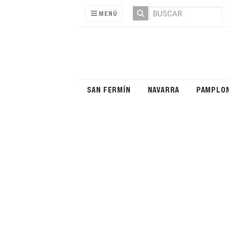
MENÚ
SAN FERMÍN
NAVARRA
PAMPLO