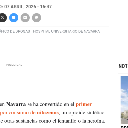
 07 ABRIL, 2026 - 16:47
ÁFICO DE DROGAS
HOSPITAL UNIVERSITARIO DE NAVARRA
NOT
Navarra
primer
 en
se ha convertido en el
nitazenos
por consumo de
, un opioide sintético
 otras sustancias como el fentanilo o la heroína.