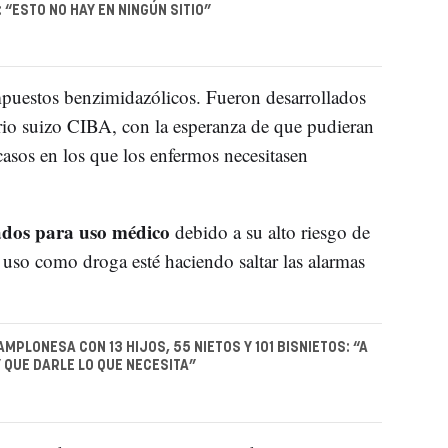
 “ESTO NO HAY EN NINGÚN SITIO”
uestos benzimidazólicos. Fueron desarrollados
rio suizo CIBA, con la esperanza de que pudieran
 casos en los que los enfermos necesitasen
dos para uso médico
debido a su alto riesgo de
 uso como droga esté haciendo saltar las alarmas
MPLONESA CON 13 HIJOS, 55 NIETOS Y 101 BISNIETOS: “A
 QUE DARLE LO QUE NECESITA”