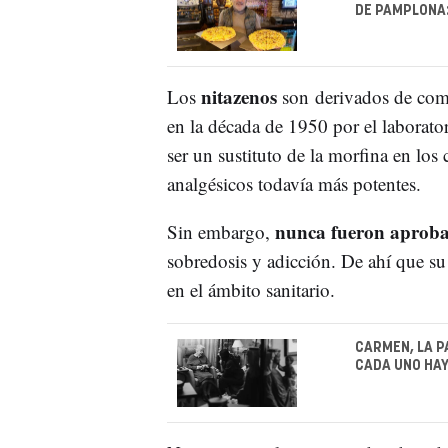
DE PAMPLONA:
nitazenos
Los
son derivados de comp
en la década de 1950 por el laborato
ser un sustituto de la morfina en los
analgésicos todavía más potentes.
nunca fueron aproba
Sin embargo,
sobredosis y adicción. De ahí que su
en el ámbito sanitario.
CARMEN, LA PA
CADA UNO HAY