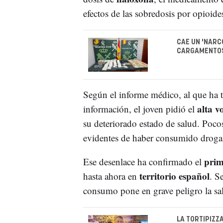
efectos de las sobredosis por opioide
CAE UN 'NARC
CARGAMENTOS
Según el informe médico, al que ha t
alta v
información, el joven pidió el
su deteriorado estado de salud. Poco
evidentes de haber consumido drogas
prim
Ese desenlace ha confirmado el
territorio español
hasta ahora en
. S
consumo pone en grave peligro la s
LA TORTIPIZZ