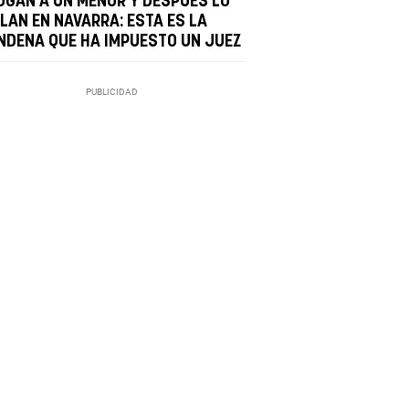
OGAN A UN MENOR Y DESPUÉS LO
OLAN EN NAVARRA: ESTA ES LA
NDENA QUE HA IMPUESTO UN JUEZ