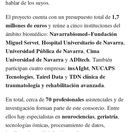
hablar de los suyos.
1,7
El proyecto cuenta con un presupuesto total de
millones de euros
y reúne a cinco instituciones del
Navarrabiomed–Fundación
ámbito biomédico:
Miguel Servet
Hospital Universitario de Navarra
,
,
Universidad Pública de Navarra
Cima
,
Universidad de Navarra
ADItech
y
. También
insAIght
NUCAPS
participan cuatro empresas:
,
Tecnologies
Tairel Data
TDN clínica de
,
y
traumatología y rehabilitación avanzada
.
70 profesionales
En total, cerca de
asistenciales y de
investigación forman parte de este consorcio. Entre
neurociencias
geriatría
ellos hay especialistas en
,
,
tecnologías ómicas, procesamiento de datos,