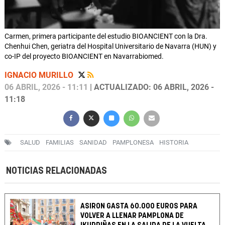
Carmen, primera participante del estudio BIOANCIENT con la Dra.
Chenhui Chen, geriatra del Hospital Universitario de Navarra (HUN) y
co-IP del proyecto BIOANCIENT en Navarrabiomed.
IGNACIO MURILLO
06 ABRIL, 2026 - 11:11
| ACTUALIZADO: 06 ABRIL, 2026 -
11:18
SALUD
FAMILIAS
SANIDAD
PAMPLONESA
HISTORIA
NOTICIAS RELACIONADAS
ASIRON GASTA 60.000 EUROS PARA
VOLVER A LLENAR PAMPLONA DE