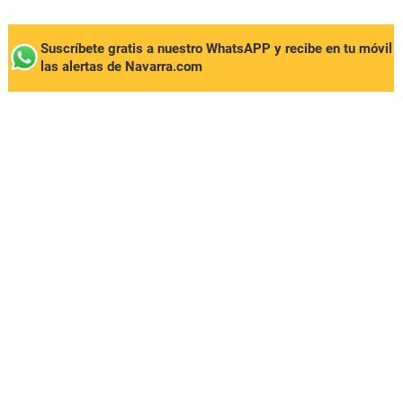
Suscríbete gratis a nuestro WhatsAPP y recibe en tu móvil
las alertas de Navarra.com