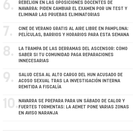
6.
REBELIÓN EN LAS OPOSICIONES DOCENTES DE
NAVARRA: PIDEN CAMBIAR EL EXAMEN POR UN TEST Y
ELIMINAR LAS PRUEBAS ELIMINATORIAS
7.
CINE DE VERANO GRATIS AL AIRE LIBRE EN PAMPLONA:
PELÍCULAS, BARRIOS Y HORARIOS PARA ESTA SEMANA
8.
LA TRAMPA DE LAS DERRAMAS DEL ASCENSOR: CÓMO
SABER SI TU COMUNIDAD PAGA REPARACIONES
INNECESARIAS
9.
SALUD CESA AL ALTO CARGO DEL HUN ACUSADO DE
ACOSO SEXUAL TRAS LA INVESTIGACIÓN INTERNA
REMITIDA A FISCALÍA
10.
NAVARRA SE PREPARA PARA UN SÁBADO DE CALOR Y
FUERTES TORMENTAS: LA AEMET PONE VARIAS ZONAS
EN AVISO NARANJA