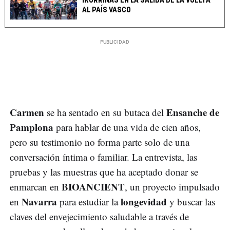
IKURRIÑAS EN LA SALIDA DE LA VUELTA
AL PAÍS VASCO
Carmen
Ensanche de
se ha sentado en su butaca del
Pamplona
para hablar de una vida de cien años,
pero su testimonio no forma parte solo de una
conversación íntima o familiar. La entrevista, las
pruebas y las muestras que ha aceptado donar se
BIOANCIENT
enmarcan en
, un proyecto impulsado
Navarra
longevidad
en
para estudiar la
y buscar las
claves del envejecimiento saludable a través de