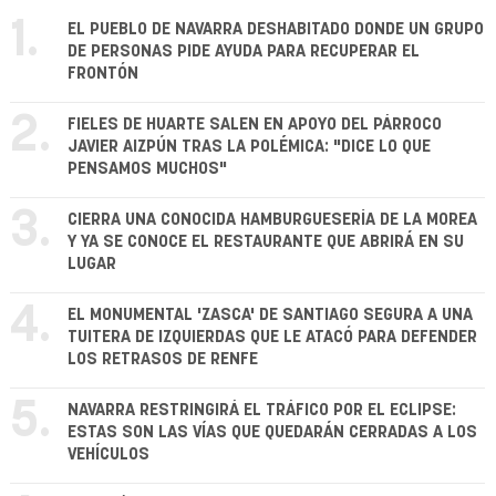
1.
EL PUEBLO DE NAVARRA DESHABITADO DONDE UN GRUPO
DE PERSONAS PIDE AYUDA PARA RECUPERAR EL
FRONTÓN
2.
FIELES DE HUARTE SALEN EN APOYO DEL PÁRROCO
JAVIER AIZPÚN TRAS LA POLÉMICA: "DICE LO QUE
PENSAMOS MUCHOS"
3.
CIERRA UNA CONOCIDA HAMBURGUESERÍA DE LA MOREA
Y YA SE CONOCE EL RESTAURANTE QUE ABRIRÁ EN SU
LUGAR
4.
EL MONUMENTAL 'ZASCA' DE SANTIAGO SEGURA A UNA
TUITERA DE IZQUIERDAS QUE LE ATACÓ PARA DEFENDER
LOS RETRASOS DE RENFE
5.
NAVARRA RESTRINGIRÁ EL TRÁFICO POR EL ECLIPSE:
ESTAS SON LAS VÍAS QUE QUEDARÁN CERRADAS A LOS
VEHÍCULOS