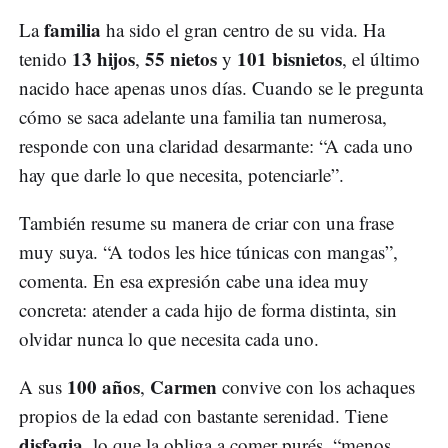
familia
La
ha sido el gran centro de su vida. Ha
13 hijos
55 nietos
101 bisnietos
tenido
,
y
, el último
nacido hace apenas unos días. Cuando se le pregunta
cómo se saca adelante una familia tan numerosa,
responde con una claridad desarmante: “A cada uno
hay que darle lo que necesita, potenciarle”.
También resume su manera de criar con una frase
muy suya. “A todos les hice túnicas con mangas”,
comenta. En esa expresión cabe una idea muy
concreta: atender a cada hijo de forma distinta, sin
olvidar nunca lo que necesita cada uno.
100 años
Carmen
A sus
,
convive con los achaques
propios de la edad con bastante serenidad. Tiene
disfagia
, lo que la obliga a comer purés, “menos