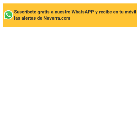
Suscríbete gratis a nuestro WhatsAPP y recibe en tu móvil
las alertas de Navarra.com