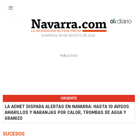
DOMINGO, 09 DE AGOSTO DE 2026
URGENTE
LA AEMET DISPARA ALERTAS EN NAVARRA: HASTA 10 AVISOS
AMARILLOS Y NARANJAS POR CALOR, TROMBAS DE AGUA Y
GRANIZO
SUCESOS