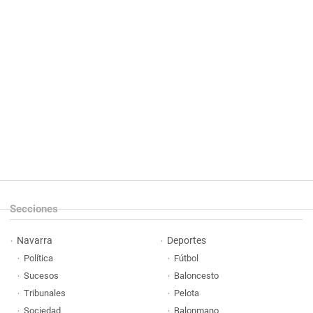
Secciones
Navarra
Deportes
Política
Fútbol
Sucesos
Baloncesto
Tribunales
Pelota
Sociedad
Balonmano