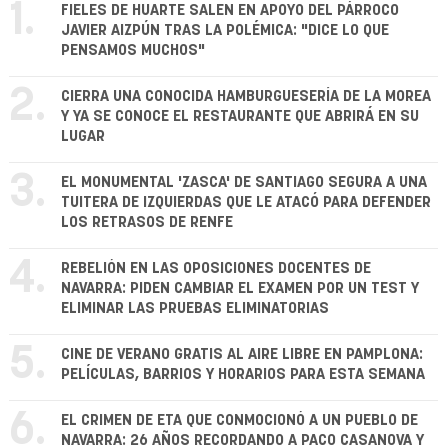
1.
FIELES DE HUARTE SALEN EN APOYO DEL PÁRROCO
JAVIER AIZPÚN TRAS LA POLÉMICA: "DICE LO QUE
PENSAMOS MUCHOS"
2.
CIERRA UNA CONOCIDA HAMBURGUESERÍA DE LA MOREA
Y YA SE CONOCE EL RESTAURANTE QUE ABRIRÁ EN SU
LUGAR
3.
EL MONUMENTAL 'ZASCA' DE SANTIAGO SEGURA A UNA
TUITERA DE IZQUIERDAS QUE LE ATACÓ PARA DEFENDER
LOS RETRASOS DE RENFE
4.
REBELIÓN EN LAS OPOSICIONES DOCENTES DE
NAVARRA: PIDEN CAMBIAR EL EXAMEN POR UN TEST Y
ELIMINAR LAS PRUEBAS ELIMINATORIAS
5.
CINE DE VERANO GRATIS AL AIRE LIBRE EN PAMPLONA:
PELÍCULAS, BARRIOS Y HORARIOS PARA ESTA SEMANA
6.
EL CRIMEN DE ETA QUE CONMOCIONÓ A UN PUEBLO DE
NAVARRA: 26 AÑOS RECORDANDO A PACO CASANOVA Y