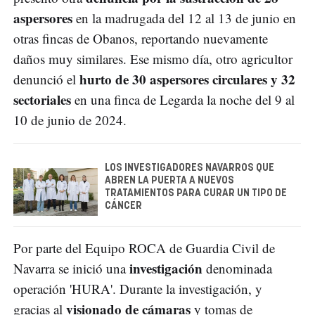
aspersores
en la madrugada del 12 al 13 de junio en
otras fincas de Obanos, reportando nuevamente
daños muy similares. Ese mismo día, otro agricultor
hurto de 30 aspersores circulares y 32
denunció el
sectoriales
en una finca de Legarda la noche del 9 al
10 de junio de 2024.
LOS INVESTIGADORES NAVARROS QUE
ABREN LA PUERTA A NUEVOS
TRATAMIENTOS PARA CURAR UN TIPO DE
CÁNCER
Por parte del Equipo ROCA de Guardia Civil de
investigación
Navarra se inició una
denominada
operación 'HURA'. Durante la investigación, y
visionado de cámaras
gracias al
y tomas de