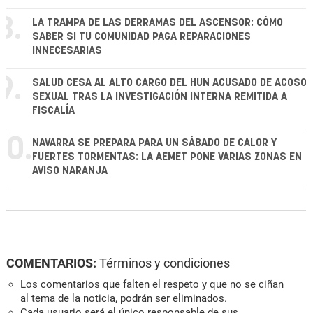
8.
LA TRAMPA DE LAS DERRAMAS DEL ASCENSOR: CÓMO
SABER SI TU COMUNIDAD PAGA REPARACIONES
INNECESARIAS
9.
SALUD CESA AL ALTO CARGO DEL HUN ACUSADO DE ACOSO
SEXUAL TRAS LA INVESTIGACIÓN INTERNA REMITIDA A
FISCALÍA
10.
NAVARRA SE PREPARA PARA UN SÁBADO DE CALOR Y
FUERTES TORMENTAS: LA AEMET PONE VARIAS ZONAS EN
AVISO NARANJA
COMENTARIOS:
Términos y condiciones
Los comentarios que falten el respeto y que no se ciñan
al tema de la noticia, podrán ser eliminados.
Cada usuario será el único responsable de sus