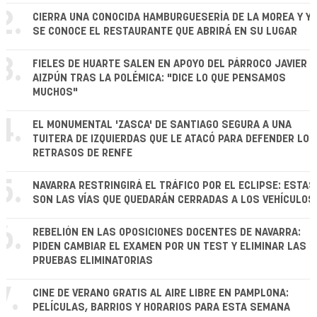
2.
CIERRA UNA CONOCIDA HAMBURGUESERÍA DE LA MOREA Y YA
SE CONOCE EL RESTAURANTE QUE ABRIRÁ EN SU LUGAR
3.
FIELES DE HUARTE SALEN EN APOYO DEL PÁRROCO JAVIER
AIZPÚN TRAS LA POLÉMICA: "DICE LO QUE PENSAMOS
MUCHOS"
4.
EL MONUMENTAL 'ZASCA' DE SANTIAGO SEGURA A UNA
TUITERA DE IZQUIERDAS QUE LE ATACÓ PARA DEFENDER LOS
RETRASOS DE RENFE
5.
NAVARRA RESTRINGIRÁ EL TRÁFICO POR EL ECLIPSE: ESTAS
SON LAS VÍAS QUE QUEDARÁN CERRADAS A LOS VEHÍCULOS
6.
REBELIÓN EN LAS OPOSICIONES DOCENTES DE NAVARRA:
PIDEN CAMBIAR EL EXAMEN POR UN TEST Y ELIMINAR LAS
PRUEBAS ELIMINATORIAS
7.
CINE DE VERANO GRATIS AL AIRE LIBRE EN PAMPLONA:
PELÍCULAS, BARRIOS Y HORARIOS PARA ESTA SEMANA