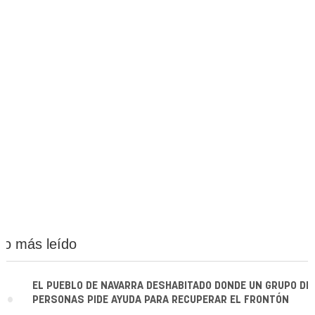
Lo más leído
1.
EL PUEBLO DE NAVARRA DESHABITADO DONDE UN GRUPO DE
PERSONAS PIDE AYUDA PARA RECUPERAR EL FRONTÓN