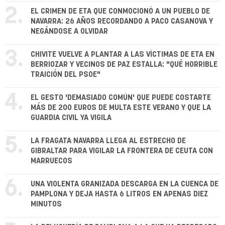
2.
EL CRIMEN DE ETA QUE CONMOCIONÓ A UN PUEBLO DE
NAVARRA: 26 AÑOS RECORDANDO A PACO CASANOVA Y
NEGÁNDOSE A OLVIDAR
3.
CHIVITE VUELVE A PLANTAR A LAS VÍCTIMAS DE ETA EN
BERRIOZAR Y VECINOS DE PAZ ESTALLA: "QUÉ HORRIBLE
TRAICIÓN DEL PSOE"
4.
EL GESTO 'DEMASIADO COMÚN' QUE PUEDE COSTARTE
MÁS DE 200 EUROS DE MULTA ESTE VERANO Y QUE LA
GUARDIA CIVIL YA VIGILA
5.
LA FRAGATA NAVARRA LLEGA AL ESTRECHO DE
GIBRALTAR PARA VIGILAR LA FRONTERA DE CEUTA CON
MARRUECOS
6.
UNA VIOLENTA GRANIZADA DESCARGA EN LA CUENCA DE
PAMPLONA Y DEJA HASTA 6 LITROS EN APENAS DIEZ
MINUTOS