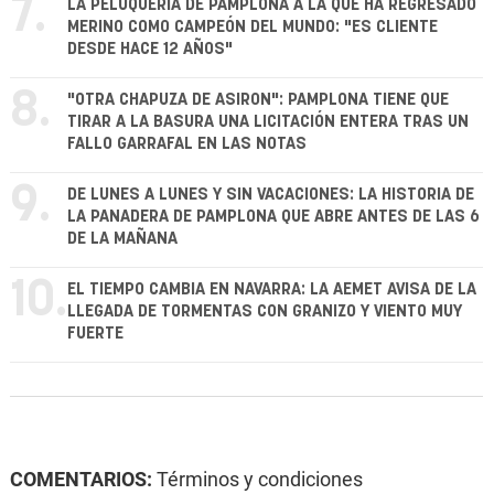
7.
LA PELUQUERÍA DE PAMPLONA A LA QUE HA REGRESADO
MERINO COMO CAMPEÓN DEL MUNDO: "ES CLIENTE
DESDE HACE 12 AÑOS"
8.
"OTRA CHAPUZA DE ASIRON": PAMPLONA TIENE QUE
TIRAR A LA BASURA UNA LICITACIÓN ENTERA TRAS UN
FALLO GARRAFAL EN LAS NOTAS
9.
DE LUNES A LUNES Y SIN VACACIONES: LA HISTORIA DE
LA PANADERA DE PAMPLONA QUE ABRE ANTES DE LAS 6
DE LA MAÑANA
10.
EL TIEMPO CAMBIA EN NAVARRA: LA AEMET AVISA DE LA
LLEGADA DE TORMENTAS CON GRANIZO Y VIENTO MUY
FUERTE
COMENTARIOS:
Términos y condiciones