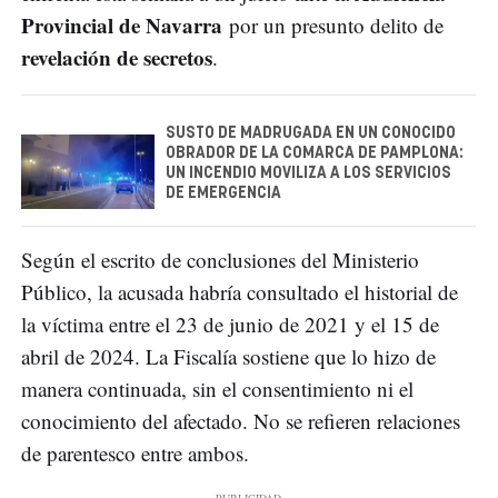
Provincial de Navarra
por un presunto delito de
revelación de secretos
.
SUSTO DE MADRUGADA EN UN CONOCIDO
OBRADOR DE LA COMARCA DE PAMPLONA:
UN INCENDIO MOVILIZA A LOS SERVICIOS
DE EMERGENCIA
Según el escrito de conclusiones del Ministerio
Público, la acusada habría consultado el historial de
la víctima entre el 23 de junio de 2021 y el 15 de
abril de 2024. La Fiscalía sostiene que lo hizo de
manera continuada, sin el consentimiento ni el
conocimiento del afectado. No se refieren relaciones
de parentesco entre ambos.