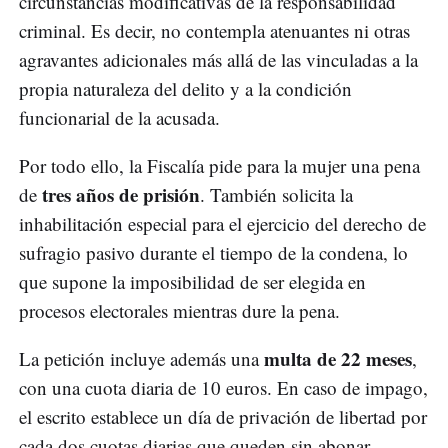
circunstancias modificativas de la responsabilidad
criminal. Es decir, no contempla atenuantes ni otras
agravantes adicionales más allá de las vinculadas a la
propia naturaleza del delito y a la condición
funcionarial de la acusada.
Por todo ello, la Fiscalía pide para la mujer una pena
tres años de prisión
de
. También solicita la
inhabilitación especial para el ejercicio del derecho de
sufragio pasivo durante el tiempo de la condena, lo
que supone la imposibilidad de ser elegida en
procesos electorales mientras dure la pena.
multa de 22 meses
La petición incluye además una
,
con una cuota diaria de 10 euros. En caso de impago,
el escrito establece un día de privación de libertad por
cada dos cuotas diarias que queden sin abonar.