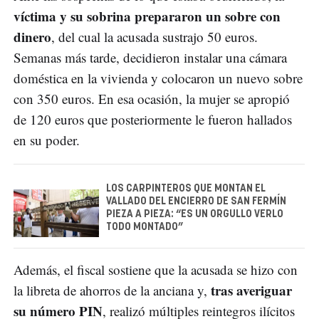
víctima y su sobrina prepararon un sobre con
dinero
, del cual la acusada sustrajo 50 euros.
Semanas más tarde, decidieron instalar una cámara
doméstica en la vivienda y colocaron un nuevo sobre
con 350 euros. En esa ocasión, la mujer se apropió
de 120 euros que posteriormente le fueron hallados
en su poder.
LOS CARPINTEROS QUE MONTAN EL
VALLADO DEL ENCIERRO DE SAN FERMÍN
PIEZA A PIEZA: “ES UN ORGULLO VERLO
TODO MONTADO”
Además, el fiscal sostiene que la acusada se hizo con
tras averiguar
la libreta de ahorros de la anciana y,
su número PIN
, realizó múltiples reintegros ilícitos