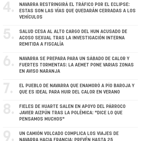
4.
NAVARRA RESTRINGIRÁ EL TRÁFICO POR EL ECLIPSE:
ESTAS SON LAS VÍAS QUE QUEDARÁN CERRADAS A LOS
VEHÍCULOS
5.
SALUD CESA AL ALTO CARGO DEL HUN ACUSADO DE
ACOSO SEXUAL TRAS LA INVESTIGACIÓN INTERNA
REMITIDA A FISCALÍA
6.
NAVARRA SE PREPARA PARA UN SÁBADO DE CALOR Y
FUERTES TORMENTAS: LA AEMET PONE VARIAS ZONAS
EN AVISO NARANJA
7.
EL PUEBLO DE NAVARRA QUE ENAMORÓ A PÍO BAROJA Y
QUE ES IDEAL PARA HUIR DEL CALOR EN VERANO
8.
FIELES DE HUARTE SALEN EN APOYO DEL PÁRROCO
JAVIER AIZPÚN TRAS LA POLÉMICA: "DICE LO QUE
PENSAMOS MUCHOS"
9.
UN CAMIÓN VOLCADO COMPLICA LOS VIAJES DE
NAVARRA HACIA FRANCIA: PREVÉN HASTA 25