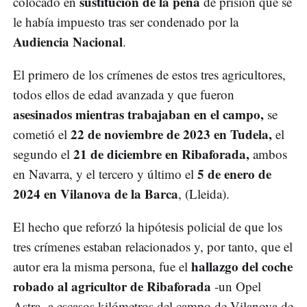
sustitución de la pena
colocado en
de prisión que se
le había impuesto tras ser condenado por la
Audiencia Nacional
.
El primero de los crímenes de estos tres agricultores,
todos ellos de edad avanzada y que fueron
asesinados mientras trabajaban en el campo,
se
22 de noviembre de 2023 en Tudela,
cometió el
el
21 de diciembre en Ribaforada,
segundo el
ambos
5 de enero de
en Navarra, y el tercero y último el
2024 en Vilanova de la Barca
, (Lleida).
El hecho que reforzó la hipótesis policial de que los
tres crímenes estaban relacionados y, por tanto, que el
hallazgo del coche
autor era la misma persona, fue el
robado al agricultor de Ribaforada
-un Opel
Astra- a escasos kilómetros del campo de Vilanova de