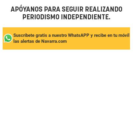
APÓYANOS PARA SEGUIR REALIZANDO
PERIODISMO INDEPENDIENTE.
Suscríbete gratis a nuestro WhatsAPP y recibe en tu móvil
las alertas de Navarra.com