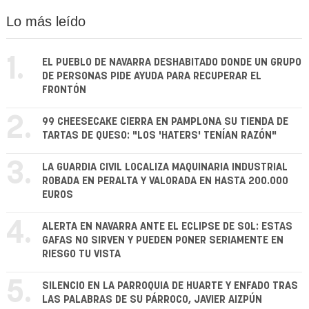
Lo más leído
1.
EL PUEBLO DE NAVARRA DESHABITADO DONDE UN GRUPO
DE PERSONAS PIDE AYUDA PARA RECUPERAR EL
FRONTÓN
2.
99 CHEESECAKE CIERRA EN PAMPLONA SU TIENDA DE
TARTAS DE QUESO: "LOS 'HATERS' TENÍAN RAZÓN"
3.
LA GUARDIA CIVIL LOCALIZA MAQUINARIA INDUSTRIAL
ROBADA EN PERALTA Y VALORADA EN HASTA 200.000
EUROS
4.
ALERTA EN NAVARRA ANTE EL ECLIPSE DE SOL: ESTAS
GAFAS NO SIRVEN Y PUEDEN PONER SERIAMENTE EN
RIESGO TU VISTA
5.
SILENCIO EN LA PARROQUIA DE HUARTE Y ENFADO TRAS
LAS PALABRAS DE SU PÁRROCO, JAVIER AIZPÚN