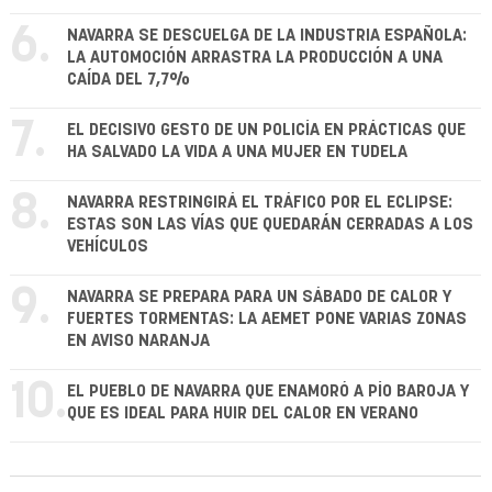
6.
NAVARRA SE DESCUELGA DE LA INDUSTRIA ESPAÑOLA:
LA AUTOMOCIÓN ARRASTRA LA PRODUCCIÓN A UNA
CAÍDA DEL 7,7%
7.
EL DECISIVO GESTO DE UN POLICÍA EN PRÁCTICAS QUE
HA SALVADO LA VIDA A UNA MUJER EN TUDELA
8.
NAVARRA RESTRINGIRÁ EL TRÁFICO POR EL ECLIPSE:
ESTAS SON LAS VÍAS QUE QUEDARÁN CERRADAS A LOS
VEHÍCULOS
9.
NAVARRA SE PREPARA PARA UN SÁBADO DE CALOR Y
FUERTES TORMENTAS: LA AEMET PONE VARIAS ZONAS
EN AVISO NARANJA
10.
EL PUEBLO DE NAVARRA QUE ENAMORÓ A PÍO BAROJA Y
QUE ES IDEAL PARA HUIR DEL CALOR EN VERANO