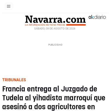
SÁBADO, 08 DE AGOSTO DE 2026
TRIBUNALES
Francia entrega al Juzgado de
Tudela al yihadista marroquí que
asesinó a dos agricultores en