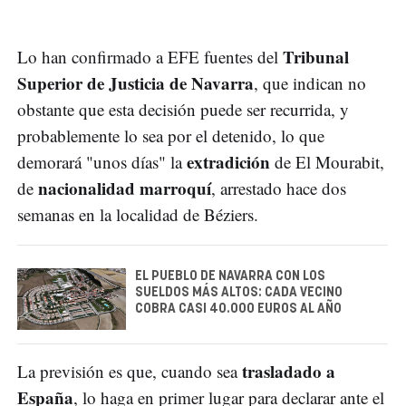
Tribunal
Lo han confirmado a EFE fuentes del
Superior de Justicia de Navarra
, que indican no
obstante que esta decisión puede ser recurrida, y
probablemente lo sea por el detenido, lo que
extradición
demorará "unos días" la
de El Mourabit,
nacionalidad marroquí
de
, arrestado hace dos
semanas en la localidad de Béziers.
EL PUEBLO DE NAVARRA CON LOS
SUELDOS MÁS ALTOS: CADA VECINO
COBRA CASI 40.000 EUROS AL AÑO
trasladado a
La previsión es que, cuando sea
España
, lo haga en primer lugar para declarar ante el