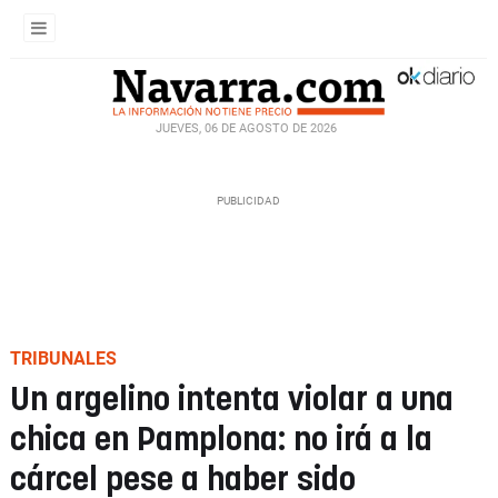
JUEVES, 06 DE AGOSTO DE 2026
TRIBUNALES
Un argelino intenta violar a una
chica en Pamplona: no irá a la
cárcel pese a haber sido