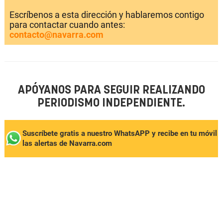
Escríbenos a esta dirección y hablaremos contigo
para contactar cuando antes:
contacto@navarra.com
APÓYANOS PARA SEGUIR REALIZANDO
PERIODISMO INDEPENDIENTE.
Suscríbete gratis a nuestro WhatsAPP y recibe en tu móvil
las alertas de Navarra.com