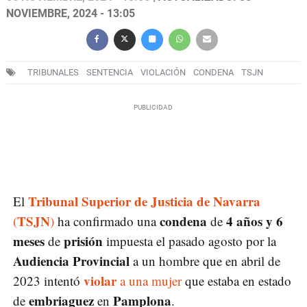
NOVIEMBRE, 2024 - 13:05
TRIBUNALES
SENTENCIA
VIOLACIÓN
CONDENA
TSJN
Tribunal Superior de Justicia de Navarra
El
TSJN
condena
4 años y 6
(
)
ha confirmado una
de
meses
prisión
de
impuesta el pasado agosto por la
Audiencia Provincial
a un hombre que en abril de
violar
2023 intentó
a una mujer
que estaba en estado
embriaguez
Pamplona
de
en
.