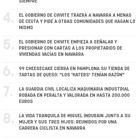
SIEMPRE
4.
EL GOBIERNO DE CHIVITE TRAERÁ A NAVARRA A MENAS
DE CEUTA Y PIDE A OTRAS COMUNIDADES QUE HAGAN LO
MISMO
5.
EL GOBIERNO DE CHIVITE EMPIEZA A SEÑALAR Y
PRESIONAR CON CARTAS A LOS PROPIETARIOS DE
VIVIENDAS VACÍAS EN NAVARRA
6.
99 CHEESECAKE CIERRA EN PAMPLONA SU TIENDA DE
TARTAS DE QUESO: "LOS 'HATERS' TENÍAN RAZÓN"
7.
LA GUARDIA CIVIL LOCALIZA MAQUINARIA INDUSTRIAL
ROBADA EN PERALTA Y VALORADA EN HASTA 200.000
EUROS
8.
LA VIDA TRANQUILA DE MIGUEL INDURÁIN JUNTO A SU
MUJER Y SUS TRES HIJOS: REUNIDOS POR UNA
CARRERA CICLISTA EN NAVARRA