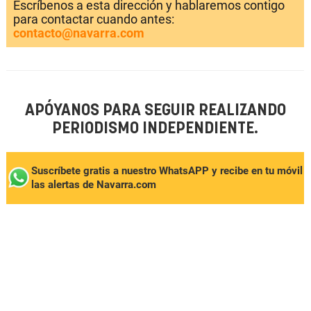
Escríbenos a esta dirección y hablaremos contigo
para contactar cuando antes:
contacto@navarra.com
APÓYANOS PARA SEGUIR REALIZANDO
PERIODISMO INDEPENDIENTE.
Suscríbete gratis a nuestro WhatsAPP y recibe en tu móvil
las alertas de Navarra.com