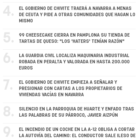
4.
EL GOBIERNO DE CHIVITE TRAERÁ A NAVARRA A MENAS
DE CEUTA Y PIDE A OTRAS COMUNIDADES QUE HAGAN LO
MISMO
5.
99 CHEESECAKE CIERRA EN PAMPLONA SU TIENDA DE
TARTAS DE QUESO: "LOS 'HATERS' TENÍAN RAZÓN"
6.
LA GUARDIA CIVIL LOCALIZA MAQUINARIA INDUSTRIAL
ROBADA EN PERALTA Y VALORADA EN HASTA 200.000
EUROS
7.
EL GOBIERNO DE CHIVITE EMPIEZA A SEÑALAR Y
PRESIONAR CON CARTAS A LOS PROPIETARIOS DE
VIVIENDAS VACÍAS EN NAVARRA
8.
SILENCIO EN LA PARROQUIA DE HUARTE Y ENFADO TRAS
LAS PALABRAS DE SU PÁRROCO, JAVIER AIZPÚN
9.
EL INCENDIO DE UN COCHE EN LA A-12 OBLIGA A CORTAR
LA AUTOVÍA DEL CAMINO: EL CONDUCTOR SALE ILESO DE