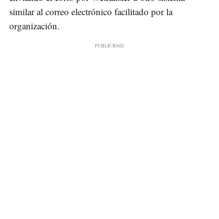
similar al correo electrónico facilitado por la
organización.