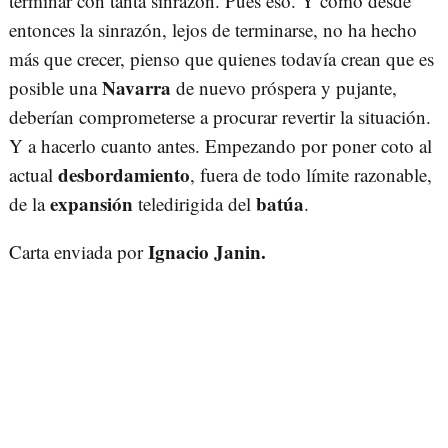
terminar con tanta sinrazón. Pues eso. Y como desde
entonces la sinrazón, lejos de terminarse, no ha hecho
más que crecer, pienso que quienes todavía crean que es
Navarra
posible una
de nuevo próspera y pujante,
deberían comprometerse a procurar revertir la situación.
Y a hacerlo cuanto antes. Empezando por poner coto al
desbordamiento
actual
, fuera de todo límite razonable,
expansión
batúa
de la
teledirigida del
.
Ignacio Janin.
Carta enviada por