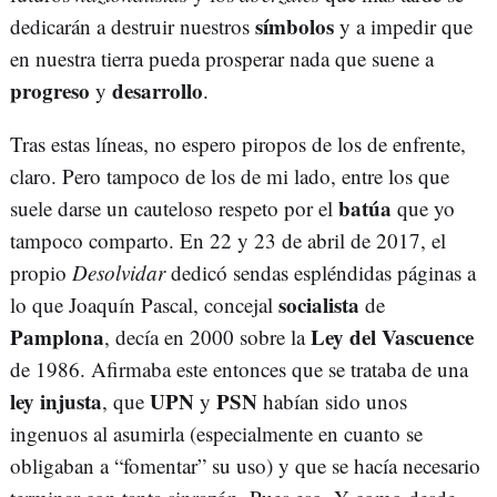
símbolos
dedicarán a destruir nuestros
y a impedir que
en nuestra tierra pueda prosperar nada que suene a
progreso
desarrollo
y
.
Tras estas líneas, no espero piropos de los de enfrente,
claro. Pero tampoco de los de mi lado, entre los que
batúa
suele darse un cauteloso respeto por el
que yo
tampoco comparto. En 22 y 23 de abril de 2017, el
propio
Desolvidar
dedicó sendas espléndidas páginas a
socialista
lo que Joaquín Pascal, concejal
de
Pamplona
Ley del Vascuence
, decía en 2000 sobre la
de 1986. Afirmaba este entonces que se trataba de una
ley injusta
UPN
PSN
, que
y
habían sido unos
ingenuos al asumirla (especialmente en cuanto se
obligaban a “fomentar” su uso) y que se hacía necesario