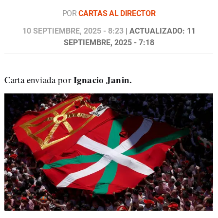
POR
CARTAS AL DIRECTOR
10 SEPTIEMBRE, 2025 - 8:23
| ACTUALIZADO: 11
SEPTIEMBRE, 2025 - 7:18
Ignacio Janin.
Carta enviada por