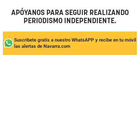
APÓYANOS PARA SEGUIR REALIZANDO
PERIODISMO INDEPENDIENTE.
Suscríbete gratis a nuestro WhatsAPP y recibe en tu móvil
las alertas de Navarra.com