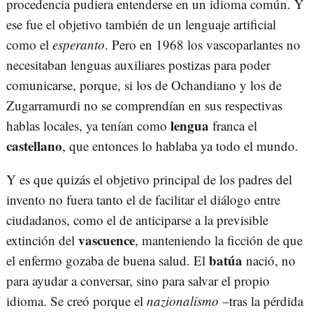
procedencia pudiera entenderse en un idioma común. Y
ese fue el objetivo también de un lenguaje artificial
como el
esperanto
. Pero en 1968 los vascoparlantes no
necesitaban lenguas auxiliares postizas para poder
comunicarse, porque, si los de Ochandiano y los de
Zugarramurdi no se comprendían en sus respectivas
lengua
hablas locales, ya tenían como
franca el
castellano
, que entonces lo hablaba ya todo el mundo.
Y es que quizás el objetivo principal de los padres del
invento no fuera tanto el de facilitar el diálogo entre
ciudadanos, como el de anticiparse a la previsible
vascuence
extinción del
, manteniendo la ficción de que
batúa
el enfermo gozaba de buena salud. El
nació, no
para ayudar a conversar, sino para salvar el propio
idioma. Se creó porque el
nazionalismo
–tras la pérdida