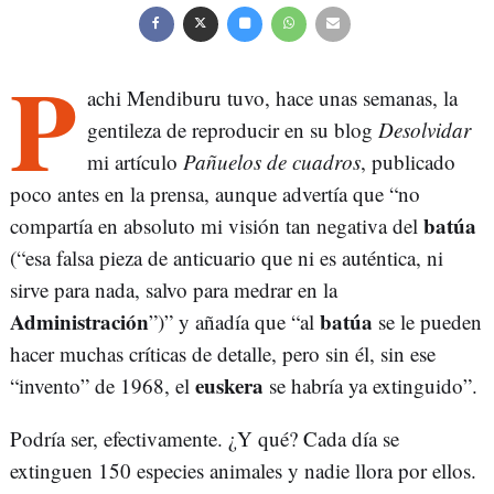
P
achi Mendiburu tuvo, hace unas semanas, la
gentileza de reproducir en su blog
Desolvidar
mi artículo
Pañuelos de cuadros
, publicado
poco antes en la prensa, aunque advertía que “no
batúa
compartía en absoluto mi visión tan negativa del
(“esa falsa pieza de anticuario que ni es auténtica, ni
sirve para nada, salvo para medrar en la
Administración
batúa
”)” y añadía que “al
se le pueden
hacer muchas críticas de detalle, pero sin él, sin ese
euskera
“invento” de 1968, el
se habría ya extinguido”.
Podría ser, efectivamente. ¿Y qué? Cada día se
extinguen 150 especies animales y nadie llora por ellos.