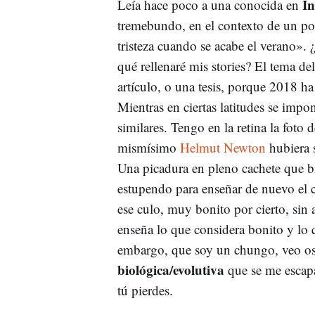
In
Leía hace poco a una conocida en
tremebundo, en el contexto de un pos
tristeza cuando se acabe el verano»
qué rellenaré mis stories? El tema de
artículo, o una tesis, porque 2018 ha
Mientras en ciertas latitudes se impo
similares. Tengo en la retina la fot
mismísimo
Helmut Newton
hubiera s
Una picadura en pleno cachete que b
estupendo para enseñar de nuevo el 
ese culo, muy bonito por cierto, s
enseña lo que considera bonito y lo 
embargo, que soy un chungo, veo os
biológica/evolutiva
que se me escapa
tú pierdes.