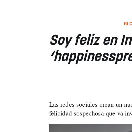
BL
Soy feliz en I
‘happinesspr
Las redes sociales crean un nu
felicidad sospechosa que va inv