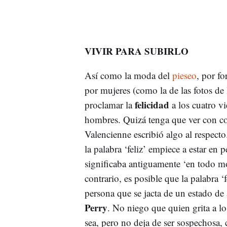
VIVIR PARA SUBIRLO
Así como la moda del
pieseo
, por fo
por mujeres (como la de las fotos de l
felicidad
proclamar la
a los cuatro v
hombres. Quizá tenga que ver con com
Valencienne escribió algo al respect
la palabra ‘feliz’ empiece a estar en
significaba antiguamente ‘en todo mo
contrario, es posible que la palabra ‘f
persona que se jacta de un estado 
Perry
. No niego que quien grita a lo
sea, pero no deja de ser sospechosa