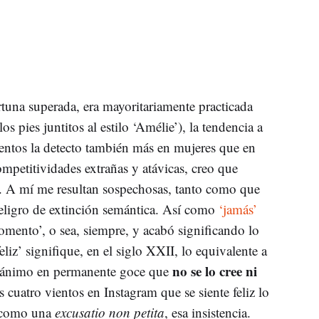
rtuna superada, era mayoritariamente practicada
os pies juntitos al estilo ‘Amélie’), la tendencia a
ientos la detecto también más en mujeres que en
petitividades extrañas y atávicas, creo que
o. A mí me resultan sospechosas, tanto como que
 peligro de extinción semántica. Así como
‘jamás’
mento’, o sea, siempre, y acabó significando lo
eliz’ signifique, en el siglo XXII, lo equivalente a
no se lo cree ni
de ánimo en permanente goce que
s cuatro vientos en Instagram que se siente feliz lo
, como una
excusatio non petita
, esa insistencia.