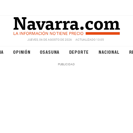
JUEVES, 06 DE AGOSTO DE 2026
ACTUALIZADO 13:05
NA
OPINIÓN
OSASUNA
DEPORTE
NACIONAL
R