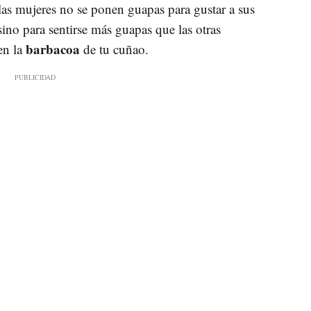
as mujeres no se ponen guapas para gustar a sus
sino para sentirse más guapas que las otras
barbacoa
en la
de tu cuñao.