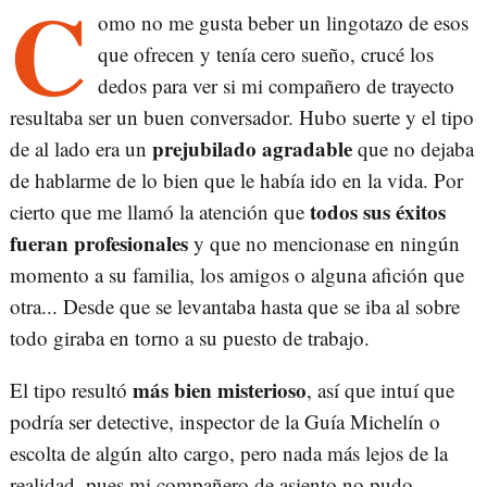
C
omo no me gusta beber un lingotazo de esos
que ofrecen y tenía cero sueño, crucé los
dedos para ver si mi compañero de trayecto
resultaba ser un buen conversador. Hubo suerte y el tipo
prejubilado agradable
de al lado era un
que no dejaba
de hablarme de lo bien que le había ido en la vida. Por
todos sus éxitos
cierto que me llamó la atención que
fueran profesionales
y que no mencionase en ningún
momento a su familia, los amigos o alguna afición que
otra... Desde que se levantaba hasta que se iba al sobre
todo giraba en torno a su puesto de trabajo.
más bien misterioso
El tipo resultó
, así que intuí que
podría ser detective, inspector de la Guía Michelín o
escolta de algún alto cargo, pero nada más lejos de la
realidad, pues mi compañero de asiento no pudo