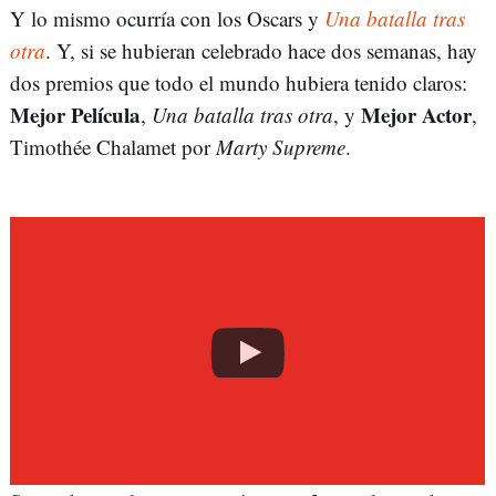
Y lo mismo ocurría con los Oscars y
Una batalla tras
otra
. Y, si se hubieran celebrado hace dos semanas, hay
dos premios que todo el mundo hubiera tenido claros:
Mejor Película
Mejor Actor
,
Una batalla tras otra
, y
,
Timothée Chalamet por
Marty Supreme
.