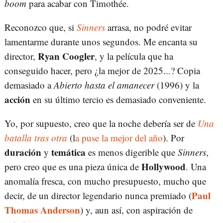
boom
para acabar con Timothée.
Reconozco que, si
Sinners
arrasa, no podré evitar
lamentarme durante unos segundos. Me encanta su
Ryan Coogler
director,
, y la película que ha
conseguido hacer, pero ¿la mejor de 2025...? Copia
demasiado a
Abierto hasta el amanecer
(1996) y la
acción
en su último tercio es demasiado conveniente.
Yo, por supuesto, creo que la noche debería ser de
Una
batalla tras otra
(l
a puse la mejor del año
). Por
duración
temática
y
es menos digerible que
Sinners
,
Hollywood
pero creo que es una pieza única de
. Una
anomalía fresca, con mucho presupuesto, mucho que
Paul
decir, de un director legendario nunca premiado (
Thomas Anderson
) y, aun así, con aspiración de