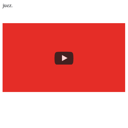
juez.