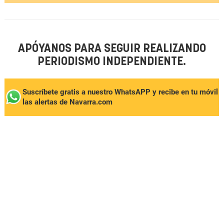
APÓYANOS PARA SEGUIR REALIZANDO
PERIODISMO INDEPENDIENTE.
Suscríbete gratis a nuestro WhatsAPP y recibe en tu móvil
las alertas de Navarra.com