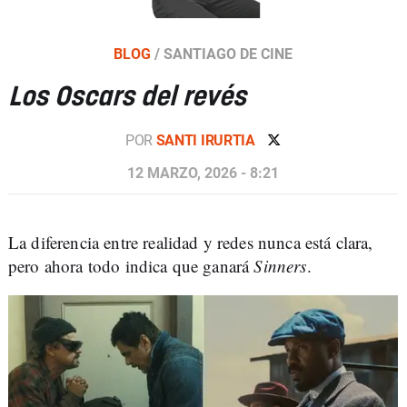
BLOG
/
SANTIAGO DE CINE
Los Oscars del revés
POR
SANTI IRURTIA
12 MARZO, 2026 - 8:21
La diferencia entre realidad y redes nunca está clara,
pero ahora todo indica que ganará
Sinners
.