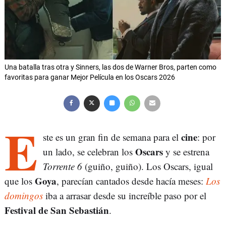
Una batalla tras otra y Sinners, las dos de Warner Bros, parten como
favoritas para ganar Mejor Película en los Oscars 2026
E
cine
ste es un gran fin de semana para el
: por
Oscars
un lado, se celebran los
y se estrena
Torrente 6
(guiño, guiño). Los Oscars, igual
Goya
que los
, parecían cantados desde hacía meses:
Los
domingos
iba a arrasar desde su increíble paso por el
Festival de San Sebastián
.