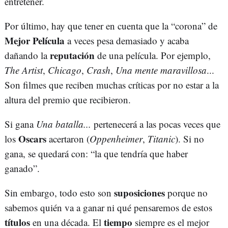
entretener.
Por último, hay que tener en cuenta que la “corona” de
Mejor Película
a veces pesa demasiado y acaba
reputación
dañando la
de una película. Por ejemplo,
The Artist
,
Chicago
,
Crash
,
Una mente maravillosa
...
Son filmes que reciben muchas críticas por no estar a la
altura del premio que recibieron.
Si gana
Una batalla...
pertenecerá a las pocas veces que
Oscars
los
acertaron (
Oppenheimer
,
Titanic
). Si no
gana, se quedará con: “la que tendría que haber
ganado”.
suposiciones
Sin embargo, todo esto son
porque no
sabemos quién va a ganar ni qué pensaremos de estos
títulos
tiempo
en una década. El
siempre es el mejor