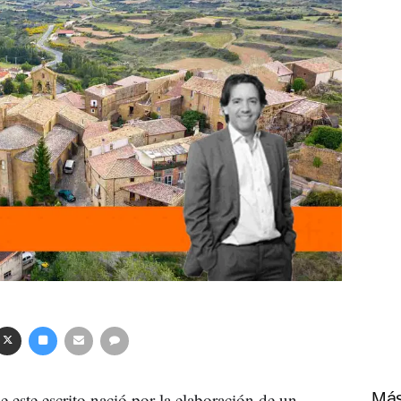
e este escrito nació por la elaboración de un
Más