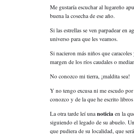
Me gustaría escuchar al lugareño apu
buena la cosecha de ese año.
Si las estrellas se ven parpadear en 
universo para que les veamos.
Si nacieron más niños que caracoles 
margen de los ríos caudales o media
No conozco mi tierra, ¡maldita sea!
Y no tengo excusa ni me escudo por v
conozco y de la que he escrito libro
noticia
La otra tarde leí una
en la que
siguiendo el legado de su abuelo. Un
que pudiera de su localidad, que ser