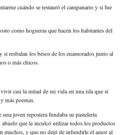
ntarme cuándo se restauró el campanario y si fue
agosto como hogueras que hacen los habitantes del
y si resbalan los besos de los enamorados junto al
nos o más chicos.
ivir casi la mitad de mi vida en una isla que sí
s y más poemas.
 una joven repostera fundaba su pastelería
 abuelo que le inculcó utilizar todos los productos
án muchos, y que no dejó de infundirle el amor al