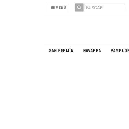
MENÚ
SAN FERMÍN
NAVARRA
PAMPLO