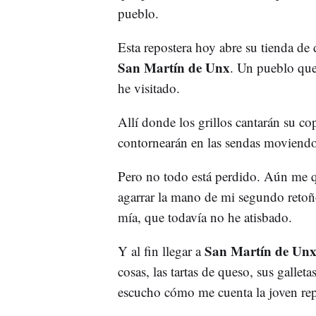
pueblo.
Esta repostera hoy abre su tienda de 
San Martín de Unx
. Un pueblo que
he visitado.
Allí donde los grillos cantarán su c
contornearán en las sendas moviendo 
Pero no todo está perdido. Aún me qu
agarrar la mano de mi segundo retoño 
mía, que todavía no he atisbado.
San Martín de Un
Y al fin llegar a
cosas, las tartas de queso, sus galle
escucho cómo me cuenta la joven repo