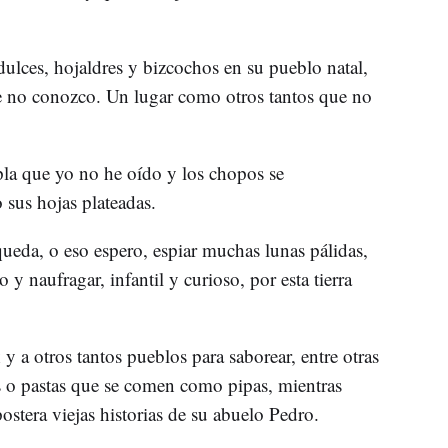
dulces, hojaldres y bizcochos en su pueblo natal,
 no conozco. Un lugar como otros tantos que no
opla que yo no he oído y los chopos se
sus hojas plateadas.
eda, o eso espero, espiar muchas lunas pálidas,
y naufragar, infantil y curioso, por esta tierra
x
y a otros tantos pueblos para saborear, entre otras
tas o pastas que se comen como pipas, mientras
stera viejas historias de su abuelo Pedro.