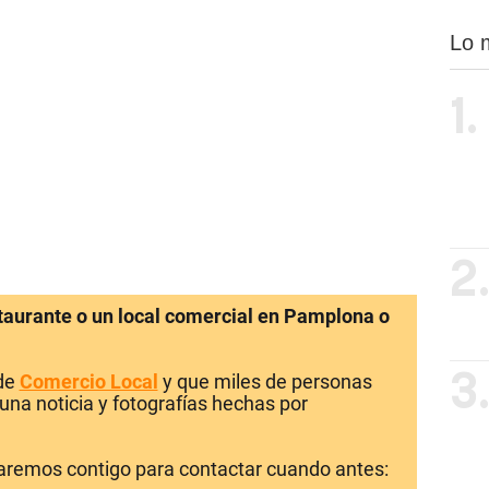
Lo 
1.
2
staurante o un local comercial en Pamplona o
 de
Comercio Local
y que miles de personas
3
una noticia y fotografías hechas por
laremos contigo para contactar cuando antes: