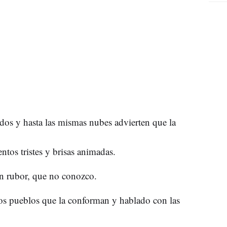
dos y hasta las mismas nubes advierten que la
tos tristes y brisas animadas.
on rubor, que no conozco.
os pueblos que la conforman y hablado con las