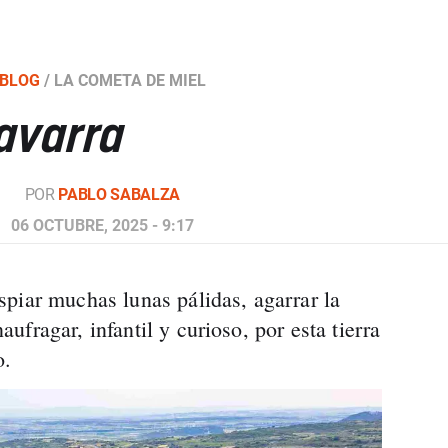
BLOG
/
LA COMETA DE MIEL
avarra
POR
PABLO SABALZA
06 OCTUBRE, 2025 - 9:17
piar muchas lunas pálidas, agarrar la
fragar, infantil y curioso, por esta tierra
o.