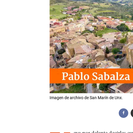
Imagen de archivo de San Marín de Unx.
aya por delante decirles qu