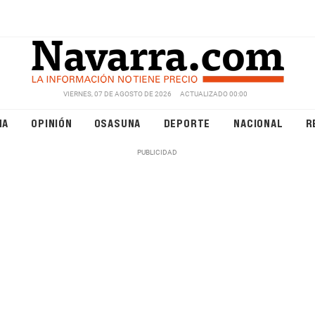
VIERNES, 07 DE AGOSTO DE 2026
ACTUALIZADO 00:00
NA
OPINIÓN
OSASUNA
DEPORTE
NACIONAL
R