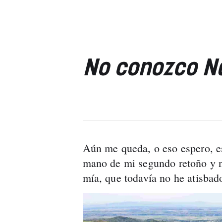
No conozco N
Aún me queda, o eso espero, es
mano de mi segundo retoño y nau
mía, que todavía no he atisbad