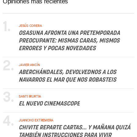
Opiniones más recientes
1.
JESÚS CORERA
OSASUNA AFRONTA UNA PRETEMPORADA
PREOCUPANTE: MISMAS CARAS, MISMOS
ERRORES Y POCAS NOVEDADES
2.
JAVIER ANCÍN
ABERCHÁNDALES, DEVOLVEDNOS A LOS
NAVARROS EL MAR QUE NOS ROBASTEIS
3.
SANTI IRURTIA
EL NUEVO CINEMASCOPE
4.
JUANCHO EXTREMERA
CHIVITE REPARTE CARTAS... Y MAÑANA QUIZÁ
TAMBIÉN INSTRUCCIONES PARA VIVIR