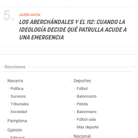
5.
JAVIER ANCÍN
LOS ABERCHÁNDALES Y EL 112: CUANDO LA
IDEOLOGÍA DECIDE QUÉ PATRULLA ACUDE A
UNA EMERGENCIA
Secciones
Navarra
Deportes
Política
Fútbol
Sucesos
Baloncesto
Tribunales
Pelota
Sociedad
Balonmano
Fútbol sala
Pamplona
Más deporte
Opinión
Nacional
Editorial