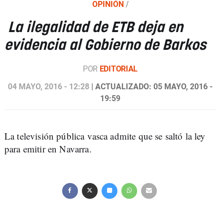
OPINIÓN
/
La ilegalidad de ETB deja en
evidencia al Gobierno de Barkos
POR
EDITORIAL
04 MAYO, 2016 - 12:28
| ACTUALIZADO: 05 MAYO, 2016 -
19:59
La televisión pública vasca admite que se saltó la ley
para emitir en Navarra.