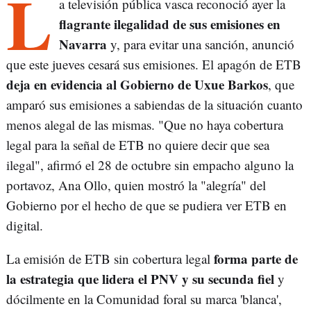
L
a televisión pública vasca reconoció ayer la
flagrante ilegalidad de sus emisiones en
Navarra
y, para evitar una sanción, anunció
que este jueves cesará sus emisiones. El apagón de ETB
deja en evidencia al Gobierno de Uxue Barkos
, que
amparó sus emisiones a sabiendas de la situación cuanto
menos alegal de las mismas. "Que no haya cobertura
legal para la señal de ETB no quiere decir que sea
ilegal", afirmó el 28 de octubre sin empacho alguno la
portavoz, Ana Ollo, quien mostró la "alegría" del
Gobierno por el hecho de que se pudiera ver ETB en
digital.
forma parte de
La emisión de ETB sin cobertura legal
la estrategia que lidera el PNV y su secunda fiel
y
dócilmente en la Comunidad foral su marca 'blanca',