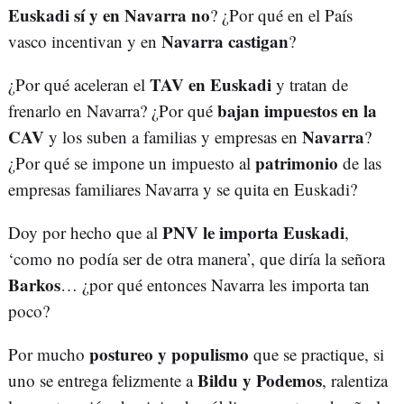
Euskadi sí y en Navarra no
? ¿Por qué en el País
Navarra castigan
vasco incentivan y en
?
TAV en Euskadi
¿Por qué aceleran el
y tratan de
bajan impuestos en la
frenarlo en Navarra? ¿Por qué
CAV
Navarra
y los suben a familias y empresas en
?
patrimonio
¿Por qué se impone un impuesto al
de las
empresas familiares Navarra y se quita en Euskadi?
PNV le importa Euskadi
Doy por hecho que al
,
‘como no podía ser de otra manera’, que diría la señora
Barkos
… ¿por qué entonces Navarra les importa tan
poco?
postureo y populismo
Por mucho
que se practique, si
Bildu y Podemos
uno se entrega felizmente a
, ralentiza