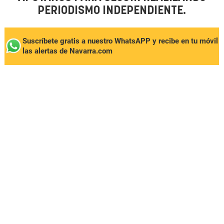
PERIODISMO INDEPENDIENTE.
Suscríbete gratis a nuestro WhatsAPP y recibe en tu móvil
las alertas de Navarra.com