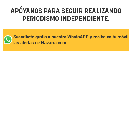
APÓYANOS PARA SEGUIR REALIZANDO
PERIODISMO INDEPENDIENTE.
Suscríbete gratis a nuestro WhatsAPP y recibe en tu móvil
las alertas de Navarra.com