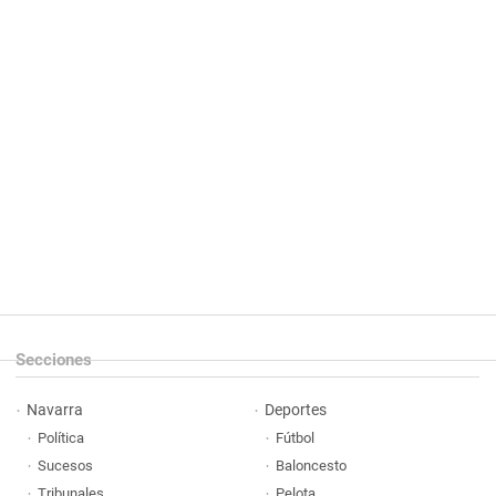
Secciones
Navarra
Deportes
Política
Fútbol
Sucesos
Baloncesto
Tribunales
Pelota