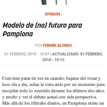
OPINIÓN
/
Modelo de (no) futuro para
Pamplona
POR
FERMÍN ALONSO
01 FEBRERO, 2018 - 10:07
| ACTUALIZADO: 01 FEBRERO,
2018 - 10:15
Conviene parar de vez en cuando; bajarse del voraz y
loco día a día, echar la vista atrás por un momento para
recopilar todo lo ocurrido durante los últimos dos años
y medio y ver el debate actual con más perspectiva.
Más allá de los rifirrafes diarios, en Pamplona existe un