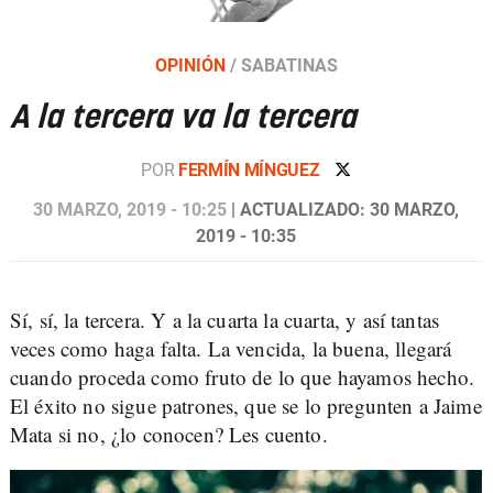
OPINIÓN
/
SABATINAS
A la tercera va la tercera
POR
FERMÍN MÍNGUEZ
30 MARZO, 2019 - 10:25
| ACTUALIZADO: 30 MARZO,
2019 - 10:35
Sí, sí, la tercera. Y a la cuarta la cuarta, y así tantas
veces como haga falta. La vencida, la buena, llegará
cuando proceda como fruto de lo que hayamos hecho.
El éxito no sigue patrones, que se lo pregunten a Jaime
Mata si no, ¿lo conocen? Les cuento.