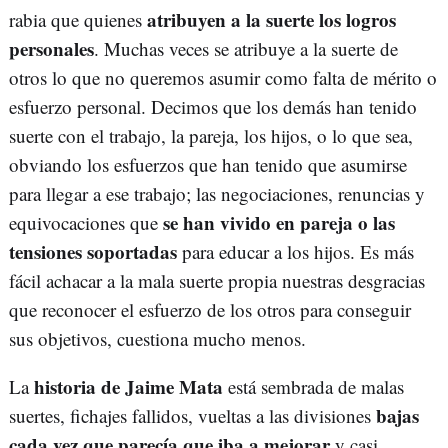
atribuyen a la suerte los logros
rabia que quienes
personales
. Muchas veces se atribuye a la suerte de
otros lo que no queremos asumir como falta de mérito o
esfuerzo personal. Decimos que los demás han tenido
suerte con el trabajo, la pareja, los hijos, o lo que sea,
obviando los esfuerzos que han tenido que asumirse
para llegar a ese trabajo; las negociaciones, renuncias y
se han vivido en pareja o las
equivocaciones que
tensiones soportadas
para educar a los hijos. Es más
fácil achacar a la mala suerte propia nuestras desgracias
que reconocer el esfuerzo de los otros para conseguir
sus objetivos, cuestiona mucho menos.
historia de Jaime Mata
La
está sembrada de malas
bajas
suertes, fichajes fallidos, vueltas a las divisiones
cada vez que parecía que iba a mejorar
y casi