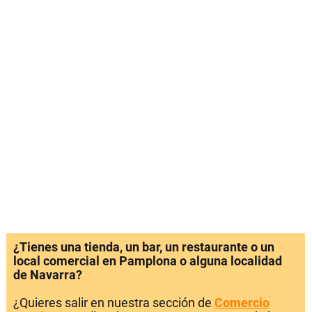
¿Tienes una tienda, un bar, un restaurante o un
local comercial en Pamplona o alguna localidad
de Navarra?
¿Quieres salir en nuestra sección de
Comercio