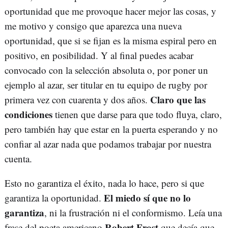
oportunidad que me provoque hacer mejor las cosas, y
me motivo y consigo que aparezca una nueva
oportunidad, que si se fijan es la misma espiral pero en
positivo, en posibilidad. Y al final puedes acabar
convocado con la selección absoluta o, por poner un
ejemplo al azar, ser titular en tu equipo de rugby por
Claro que las
primera vez con cuarenta y dos años.
condiciones
tienen que darse para que todo fluya, claro,
pero también hay que estar en la puerta esperando y no
confiar al azar nada que podamos trabajar por nuestra
cuenta.
Esto no garantiza el éxito, nada lo hace, pero si que
El miedo sí que no lo
garantiza la oportunidad.
garantiza
, ni la frustración ni el conformismo. Leía una
Robert Frost
frase del poeta americano
que decía que