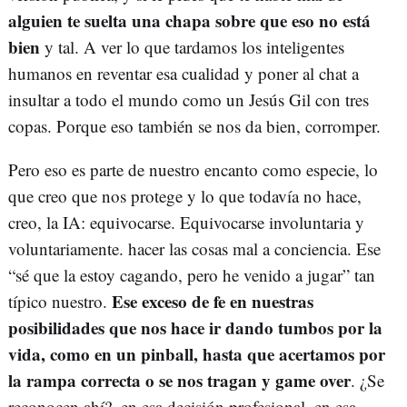
alguien te suelta una chapa sobre que eso no está
bien
y tal. A ver lo que tardamos los inteligentes
humanos en reventar esa cualidad y poner al chat a
insultar a todo el mundo como un Jesús Gil con tres
copas. Porque eso también se nos da bien, corromper.
Pero eso es parte de nuestro encanto como especie, lo
que creo que nos protege y lo que todavía no hace,
creo, la IA: equivocarse. Equivocarse involuntaria y
voluntariamente. hacer las cosas mal a conciencia. Ese
“sé que la estoy cagando, pero he venido a jugar” tan
Ese exceso de fe en nuestras
típico nuestro.
posibilidades que nos hace ir dando tumbos por la
vida, como en un pinball, hasta que acertamos por
la rampa correcta o se nos tragan y game over
. ¿Se
reconocen ahí?, en esa decisión profesional, en esa