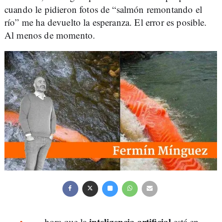
cuando le pidieron fotos de “salmón remontando el
río” me ha devuelto la esperanza. El error es posible.
Al menos de momento.
inteligencia artificial
hora que la
está en