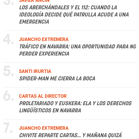
3.
JAVIER ANCÍN
LOS ABERCHÁNDALES Y EL 112: CUANDO LA
IDEOLOGÍA DECIDE QUÉ PATRULLA ACUDE A UNA
EMERGENCIA
4.
JUANCHO EXTREMERA
TRÁFICO EN NAVARRA: UNA OPORTUNIDAD PARA NO
PERDER EXPERIENCIA
5.
SANTI IRURTIA
SPIDER-MAN ME CIERRA LA BOCA
6.
CARTAS AL DIRECTOR
PROLETARIADO Y EUSKERA: ELA Y LOS DERECHOS
LINGÜÍSTICOS EN NAVARRA
7.
JUANCHO EXTREMERA
CHIVITE REPARTE CARTAS... Y MAÑANA QUIZÁ