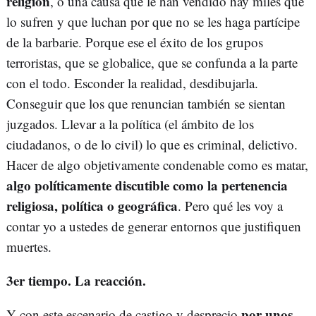
religión
, o una causa que le han vendido hay miles que
lo sufren y que luchan por que no se les haga partícipe
de la barbarie. Porque ese el éxito de los grupos
terroristas, que se globalice, que se confunda a la parte
con el todo. Esconder la realidad, desdibujarla.
Conseguir que los que renuncian también se sientan
juzgados. Llevar a la política (el ámbito de los
ciudadanos, o de lo civil) lo que es criminal, delictivo.
Hacer de algo objetivamente condenable como es matar,
algo políticamente discutible como la pertenencia
religiosa, política o geográfica
. Pero qué les voy a
contar yo a ustedes de generar entornos que justifiquen
muertes.
3er tiempo. La reacción.
por unos
Y con este escenario de castigo y desprecio