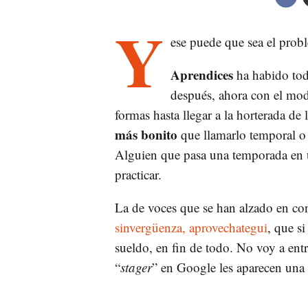
Y
ese puede que sea el prob
Aprendices
ha habido toda
después, ahora con el mod
formas hasta llegar a la horterada de
más bonito
que llamarlo temporal o
Alguien que pasa una temporada en u
practicar.
La de voces que se han alzado en co
sinvergüenza, aprovechategui
, que s
sueldo, en fin de todo. No voy a entr
“
stager
” en Google les aparecen una i