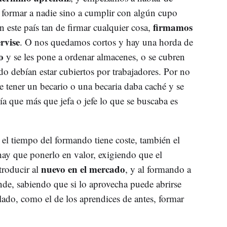
a formar a nadie sino a cumplir con algún cupo
firmamos
n este país tan de firmar cualquier cosa,
rvise
. O nos quedamos cortos y hay una horda de
o
y se les pone a ordenar almacenes, o se cubren
do debían estar cubiertos por trabajadores. Por no
e tener un becario o una becaria daba caché y se
a que más que jefa o jefe lo que se buscaba es
 el tiempo del formando tiene coste, también el
hay que ponerlo en valor, exigiendo que el
nuevo en el mercado
troducir al
, y al formando a
de, sabiendo que si lo aprovecha puede abrirse
lado, como el de los aprendices de antes, formar