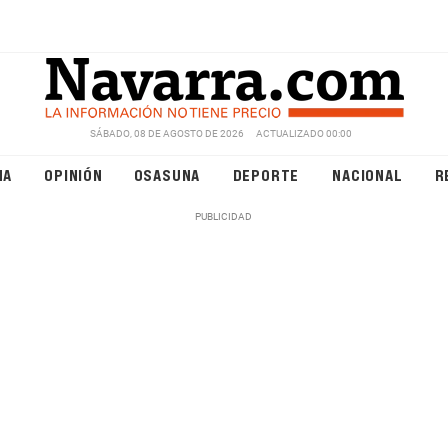
SÁBADO, 08 DE AGOSTO DE 2026
ACTUALIZADO 00:00
NA
OPINIÓN
OSASUNA
DEPORTE
NACIONAL
R