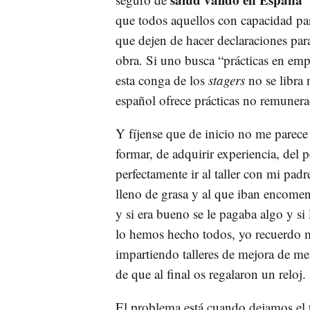
que todos aquellos con capacidad pa
que dejen de hacer declaraciones par
obra. Si uno busca “prácticas en empre
esta conga de los
stagers
no se libra 
español ofrece prácticas no remuner
Y fíjense que de inicio no me parece
formar, de adquirir experiencia, del 
perfectamente ir al taller con mi pad
lleno de grasa y al que iban encomen
y si era bueno se le pagaba algo y s
lo hemos hecho todos, yo recuerdo mi
impartiendo talleres de mejora de me
de que al final os regalaron un reloj
El problema está cuando dejamos el