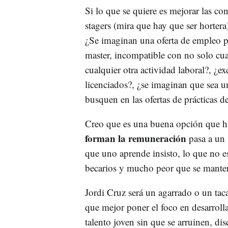
Si lo que se quiere es mejorar las con
stagers (mira que hay que ser hortera)
¿Se imaginan una oferta de empleo 
master, incompatible con no solo cua
cualquier otra actividad laboral?, ¿
licenciados?, ¿se imaginan que sea u
busquen en las ofertas de prácticas
Creo que es una buena opción que hay
forman la remuneración
pasa a un 
que uno aprende insisto, lo que no es
becarios y mucho peor que se mante
Jordi Cruz será un agarrado o un tac
que mejor poner el foco en desarrolla
talento joven sin que se arruinen, di