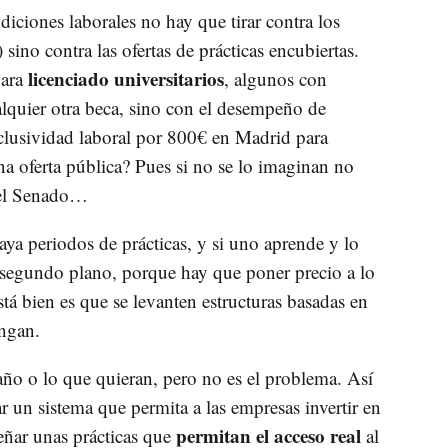
diciones laborales no hay que tirar contra los
 sino contra las ofertas de prácticas encubiertas.
licenciado universitarios
para
, algunos con
lquier otra beca, sino con el desempeño de
exclusividad laboral por 800€ en Madrid para
na oferta pública? Pues si no se lo imaginan no
 del Senado…
a periodos de prácticas, y si uno aprende y lo
segundo plano, porque hay que poner precio a lo
tá bien es que se levanten estructuras basadas en
ngan.
año o lo que quieran, pero no es el problema. Así
r un sistema que permita a las empresas invertir en
permitan el acceso real
señar unas prácticas que
al