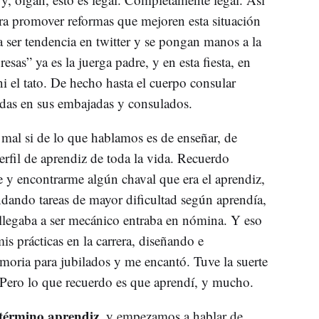
ra promover reformas que mejoren esta situación
a ser tendencia en twitter y se pongan manos a la
sas” ya es la juerga padre, y en esta fiesta, en
ni el tato. De hecho hasta el cuerpo consular
adas en sus embajadas y consulados.
 mal si de lo que hablamos es de enseñar, de
perfil de aprendiz de toda la vida. Recuerdo
re y encontrarme algún chaval que era el aprendiz,
dando tareas de mayor dificultad según aprendía,
i llegaba a ser mecánico entraba en nómina. Y eso
s prácticas en la carrera, diseñando e
moria para jubilados y me encantó. Tuve la suerte
. Pero lo que recuerdo es que aprendí, y mucho.
término aprendiz
, y empezamos a hablar de