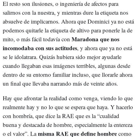
El resto son ilusiones, o ingeniería de afectos para
salirnos con la nuestra, y mientras dure la etiqueta nos
absuelve de implicarnos. Ahora que Dominici ya no está
podemos quitarle la etiqueta de altivo para ponerle la de
Maradona que nos
mito, o más fácil todavía con
incomodaba con sus actitudes
, y ahora que ya no está
se le idolatrara. Quizás hubiera sido mejor ayudarle
cuando llegaban esas imágenes terribles, algunas desde
dentro de su entorno familiar incluso, que llorarle ahora
un final que llevaba narrando más de veinte años.
Hay que afrontar la realidad como venga, viendo lo que
realmente hay y no lo que se espera que haya. Y hacerlo
con hombría, que dice la RAE que es la “cualidad
buena y destacada de hombre, especialmente la entereza
misma RAE que define hombre
o el valor”. La
como