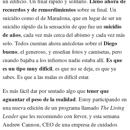
Lleno ahora de
un edificio. Un final rápido y solitario.
recuerdos y de remordimientos
sobre su final. Un
suicidio como el de Maradona, que en lugar de ser un
suicidio
suicidio rápido da la sensación de que fue un
de años
, cada vez más cerca del abismo y cada vez más
Diego
solo. Todos cuentan ahora anécdotas sobre el
bueno
, el generoso, y enseñan fotos y camisetas, pero
Es que
cuando bajaba a los infiernos nadie estaba allí.
es un tipo muy difícil
, es que no se deja, es que ya
sabes. Es que a las malas es difícil estar.
tener que
Es más fácil dar por sentado algo que
aguantar el peso de la realidad
. Estoy participando en
una nueva edición de un programa llamado
The Living
Leader
que les recomiendo con fervor, y esta semana
Andrew Cannon, CEO de una empresa de cuidados