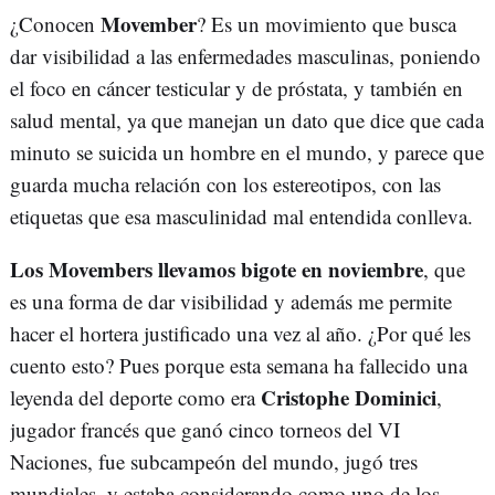
Movember
¿Conocen
? Es un movimiento que busca
dar visibilidad a las enfermedades masculinas, poniendo
el foco en cáncer testicular y de próstata, y también en
salud mental, ya que manejan un dato que dice que cada
minuto se suicida un hombre en el mundo, y parece que
guarda mucha relación con los estereotipos, con las
etiquetas que esa masculinidad mal entendida conlleva.
Los Movembers llevamos bigote en noviembre
, que
es una forma de dar visibilidad y además me permite
hacer el hortera justificado una vez al año. ¿Por qué les
cuento esto? Pues porque esta semana ha fallecido una
Cristophe Dominici
leyenda del deporte como era
,
jugador francés que ganó cinco torneos del VI
Naciones, fue subcampeón del mundo, jugó tres
mundiales, y estaba considerando como uno de los