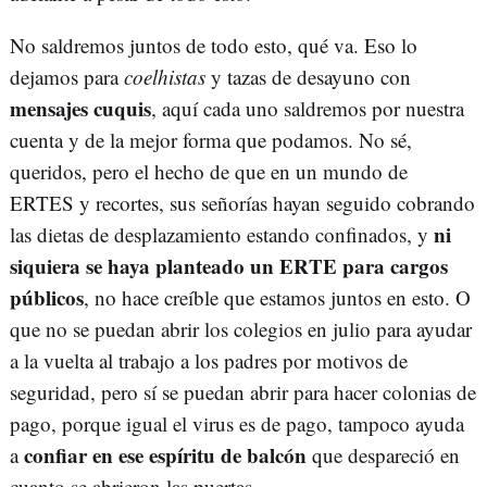
No saldremos juntos de todo esto, qué va. Eso lo
dejamos para
coelhistas
y tazas de desayuno con
mensajes cuquis
, aquí cada uno saldremos por nuestra
cuenta y de la mejor forma que podamos. No sé,
queridos, pero el hecho de que en un mundo de
ERTES y recortes, sus señorías hayan seguido cobrando
ni
las dietas de desplazamiento estando confinados, y
siquiera se haya planteado un ERTE para cargos
públicos
, no hace creíble que estamos juntos en esto. O
que no se puedan abrir los colegios en julio para ayudar
a la vuelta al trabajo a los padres por motivos de
seguridad, pero sí se puedan abrir para hacer colonias de
pago, porque igual el virus es de pago, tampoco ayuda
confiar en ese espíritu de balcón
a
que despareció en
cuanto se abrieron las puertas.