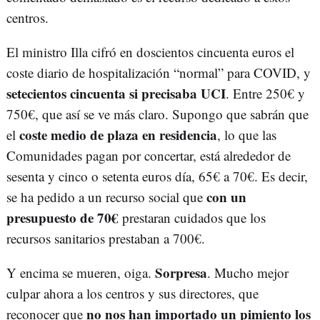
centros.
El ministro Illa cifró en doscientos cincuenta euros el
coste diario de hospitalización “normal” para COVID, y
setecientos cincuenta si precisaba UCI
. Entre 250€ y
750€, que así se ve más claro. Supongo que sabrán que
coste medio de plaza en residencia
el
, lo que las
Comunidades pagan por concertar, está alrededor de
sesenta y cinco o setenta euros día, 65€ a 70€. Es decir,
con un
se ha pedido a un recurso social que
presupuesto de 70€
prestaran cuidados que los
recursos sanitarios prestaban a 700€.
Sorpresa
Y encima se mueren, oiga.
. Mucho mejor
culpar ahora a los centros y sus directores, que
no nos han importado un pimiento los
reconocer que