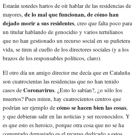
Estarán ustedes hartos de oír hablar de las residencias de
de lo mal que funcionan, de cómo han
mayores,
dejado morir a sus residentes
, creo que falta poco para
un titular hablando de genocidio y varios tertulianos
que no han gestionado un recurso social en su puñetera
vida, se tiren al cuello de los directores sociales (y a los
brazos de los responsables políticos, claro).
El otro día un amigo director me decía que en Cataluña
son cuatrocientas las residencias que no han tenido
Coronavirus
casos de
. ¿Esto lo sabían?, ¿o sólo los
muertos? Pues miren, hay cuatrocientos centros que
cómo se hacen bien las cosas
podrían ser ejemplo de
,
y que debieran salir en las noticias y ser reconocidos. Y
es que esto es heroico, porque otra cosa que no se ha
comentado demasiado es el recurso dedicado a estos