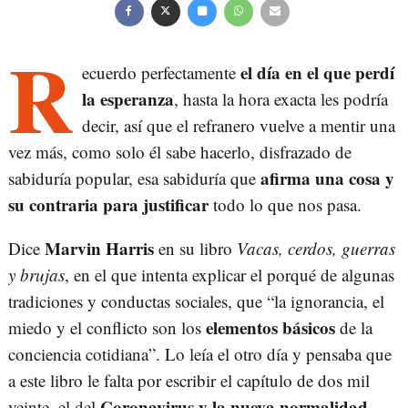
R
el día en el que perdí
ecuerdo perfectamente
la esperanza
, hasta la hora exacta les podría
decir, así que el refranero vuelve a mentir una
vez más, como solo él sabe hacerlo, disfrazado de
afirma una cosa y
sabiduría popular, esa sabiduría que
su contraria para justificar
todo lo que nos pasa.
Marvin Harris
Dice
en su libro
Vacas, cerdos, guerras
y brujas
, en el que intenta explicar el porqué de algunas
tradiciones y conductas sociales, que “la ignorancia, el
elementos básicos
miedo y el conflicto son los
de la
conciencia cotidiana”. Lo leía el otro día y pensaba que
a este libro le falta por escribir el capítulo de dos mil
Coronavirus y la nueva normalidad
veinte, el del
.