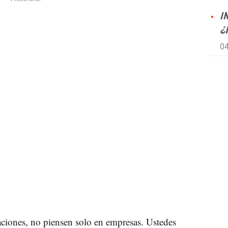
I
¿
04
aciones, no piensen solo en empresas. Ustedes