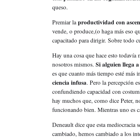
queso.
productividad con ascen
Premiar la
vende, o produce,(o haga más eso qu
capacitado para dirigir. Sobre todo c
Hay una cosa que hace esto todavía m
Si alguien llega a
nosotros mismos.
es que cuanto más tiempo esté más i
ciencia infusa
. Pero la percepción es
confundiendo capacidad con costumbr
hay muchos que, como dice Peter, no
funcionando bien. Mientras uno es ca
Deneault dice que esta mediocracia se
cambiado, hemos cambiado a los inte