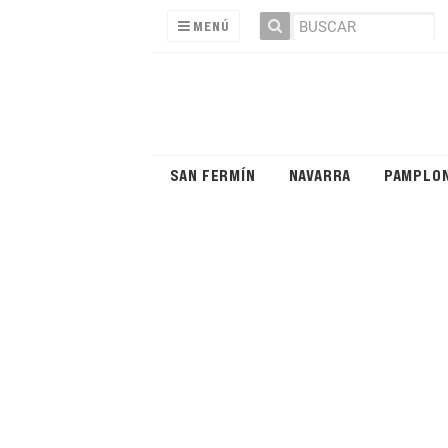
MENÚ
SAN FERMÍN
NAVARRA
PAMPLO