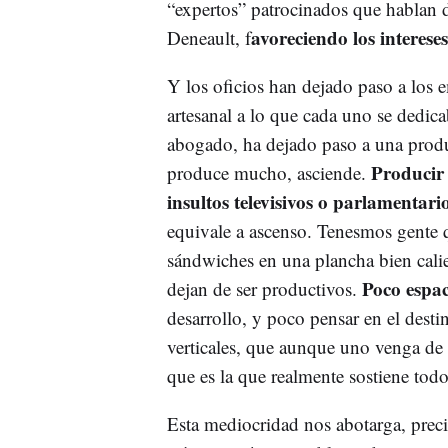
“expertos” patrocinados que hablan d
avoreciendo los interese
Deneault, f
Y los oficios han dejado paso a los 
artesanal a lo que cada uno se dedica
abogado, ha dejado paso a una produ
Producir 
produce mucho, asciende.
insultos televisivos o parlamentari
equivale a ascenso. Tenesmos gente
sándwiches en una plancha bien cal
Poco espac
dejan de ser productivos.
desarrollo, y poco pensar en el destin
verticales, que aunque uno venga de 
que es la que realmente sostiene todo
Esta mediocridad nos abotarga, prec