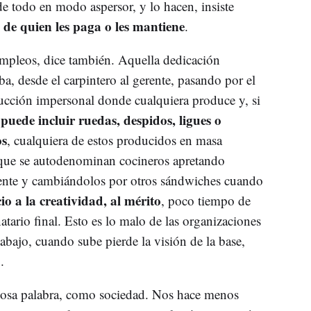
e todo en modo aspersor, y lo hacen, insiste
s de quien les paga o les mantiene
.
empleos, dice también. Aquella dedicación
ba, desde el carpintero al gerente, pasando por el
cción impersonal donde cualquiera produce y, si
puede incluir ruedas, despidos, ligues o
os
, cualquiera de estos producidos en masa
 que se autodenominan cocineros apretando
iente y cambiándolos por otros sándwiches cuando
io a la creatividad, al mérito
, poco tiempo de
atario final. Esto es lo malo de las organizaciones
abajo, cuando sube pierde la visión de la base,
.
iosa palabra, como sociedad. Nos hace menos