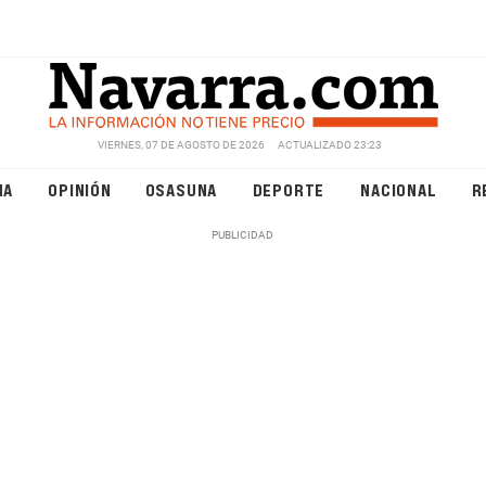
VIERNES, 07 DE AGOSTO DE 2026
ACTUALIZADO 23:23
NA
OPINIÓN
OSASUNA
DEPORTE
NACIONAL
R