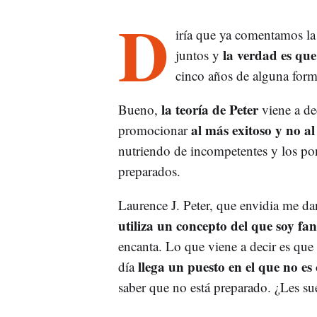
D
iría que ya comentamos la 
la verdad es que
juntos y
cinco años de alguna forma
la teoría de Peter
Bueno,
viene a dec
al más exitoso y no a
promocionar
nutriendo de incompetentes y los po
preparados.
Laurence J. Peter, que envidia me d
utiliza un concepto del que soy fan
encanta. Lo que viene a decir es que
llega un puesto en el que no es
día
saber que no está preparado. ¿Les su