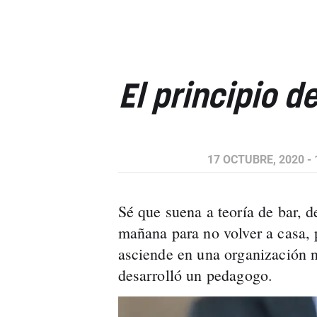
El principio d
17 OCTUBRE, 2020 - 
Sé que suena a teoría de bar, de
mañana para no volver a casa, 
asciende en una organización n
desarrolló un pedagogo.