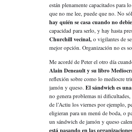
están plenamente capacitados para lo 
que no me lee, puede que no. No sólo
hay quién se casa cuando no debi
capacidad para serlo, y hay hasta pre
Churchill vecinal,
o vigilantes de se
mejor opción. Organización no es solo 
Me acordé de Peter el otro día cuan
Alain Deneault y su libro Mediocr
reflexión sobre como lo mediocre t
El sándwich es una
jamón y queso.
no genera problemas ni dificultades, 
de l’Actiu los viernes por ejemplo, 
eligieran para un menú de boda, o pa
un sándwich de jamón y queso calen
está pasando en las organizacione