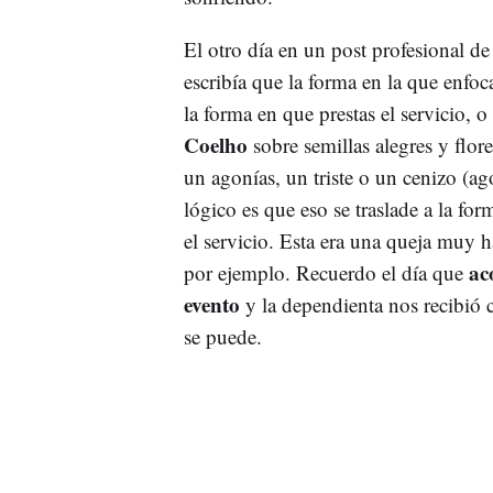
El otro día en un post profesional d
escribía que la forma en la que enfoc
la forma en que prestas el servicio, 
Coelho
sobre semillas alegres y flore
un agonías, un triste o un cenizo (agon
lógico es que eso se traslade a la for
el servicio. Esta era una queja muy h
ac
por ejemplo. Recuerdo el día que
evento
y la dependienta nos recibió 
se puede.