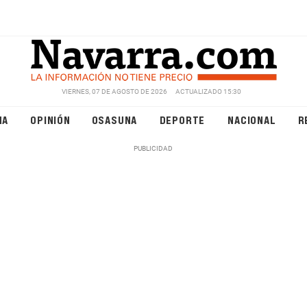
VIERNES, 07 DE AGOSTO DE 2026
ACTUALIZADO 15:30
NA
OPINIÓN
OSASUNA
DEPORTE
NACIONAL
R