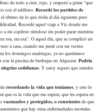
fono de todo a cien, rojo, y empezó a gritar “que
Recordé los partidos de
s con el teléfono.
 el último de lo que dolía al día siguiente pero
 felicidad. Recordé aquel viaje a Vic donde me
o a mi copiloto riéndose sin poder parar mientras
“era esa, era esa”. O aquel día, que se complicó un
yuno a casa, cuando me junté con un vecino
sta los domingos madrugas, ya no quedamos
Podría
 con la piscina de burbujas en Alquezar.
 alegrías cotidianas
. Y estoy seguro que ustedes
recordando la vida que teníamos
rde
, y esto lo
é que es la vida que me espera, que les espera en
vacunados y protegidos, o conscientes
 o
de que
 asumimos que hay otras enfermedades mortales