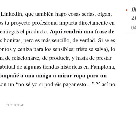
I
e LinkedIn, que también hago cosas serias, oigan,
¿
as tu proyecto profesional impacta directamente en
04
Aquí vendría una frase de
o entregas el producto.
s bonitas, pero es más sencillo, de verdad. Si se es
íos y ceniza para los sensibles; triste se salva), lo
ma de relacionarse, de producir, y hasta de prestar
abitual de algunas tiendas históricas en Pamplona,
ompañé a una amiga a mirar ropa para un
con un “no sé yo si podréis pagar esto…” Y así no