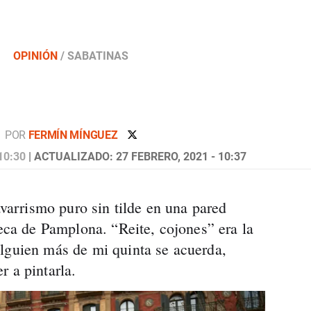
OPINIÓN
/
SABATINAS
POR
FERMÍN MÍNGUEZ
10:30
| ACTUALIZADO: 27 FEBRERO, 2021 - 10:37
navarrismo puro sin tilde en una pared
teca de Pamplona. “Reite, cojones” era la
lguien más de mi quinta se acuerda,
r a pintarla.