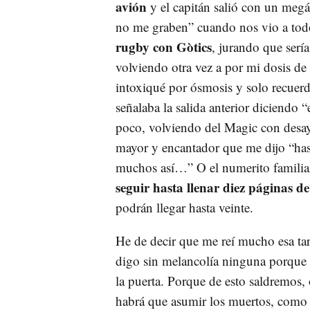
avión
y el capitán salió con un megá
no me graben” cuando nos vio a todo
rugby con Gòtics
, jurando que sería
volviendo otra vez a por mi dosis de
intoxiqué por ósmosis y solo recuerd
señalaba la salida anterior diciendo 
poco, volviendo del Magic con desa
mayor y encantador que me dijo “ha
muchos así…” O el numerito familiar
seguir hasta llenar diez páginas de
podrán llegar hasta veinte.
He de decir que me reí mucho esa ta
digo sin melancolía ninguna porque s
la puerta. Porque de esto saldremos,
habrá que asumir los muertos, como