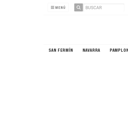
MENÚ
SAN FERMÍN
NAVARRA
PAMPLO