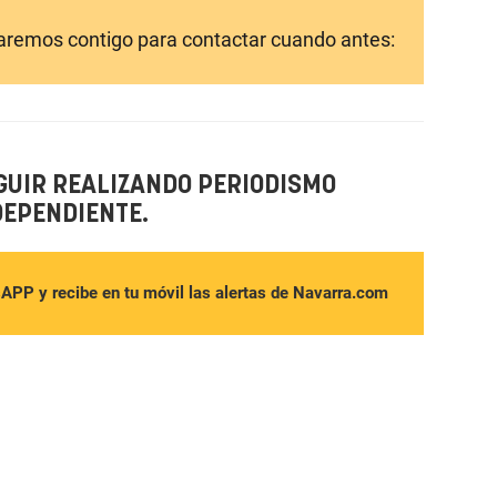
laremos contigo para contactar cuando antes:
GUIR REALIZANDO PERIODISMO
DEPENDIENTE.
sAPP y recibe en tu móvil las alertas de Navarra.com