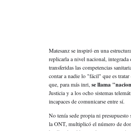
Matesanz se inspiró en una estructur
replicarla a nivel nacional, integrad
transferidas las competencias sanita
contar a nadie lo "fácil" que es tra
se llama "nacio
que, para más inri,
Justicia y a los ocho sistemas telemá
incapaces de comunicarse entre sí.
No tenía sede propia ni presupuesto
la ONT, multiplicó el número de don