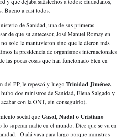
ord y que dejaba satisfechos a todos: ciudadanos,
os. Bueno a casi todos.
nisterio de Sanidad, una de sus primeras
pesar de que su antecesor, José Manuel Romay en
, no solo le mantuvieron sino que le dieron más
dimos la presidencia de organismos internacionales
de las pocas cosas que han funcionado bien en
Trinidad Jiménez,
 del PP, le repescó y luego
s hubo dos ministros de Sanidad, Elena Salgado y
 acabar con la ONT, sin conseguirlo).
Gasol, Nadal o Cristiano
miento social que
o lo superan nadie en el mundo. Dice que se va en
anidad. ¡Ojalá vaya para largo porque ministros