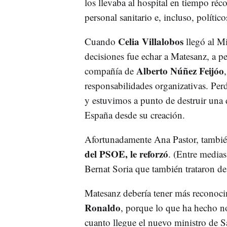
los llevaba al hospital en tiempo réc
personal sanitario e, incluso, polític
Celia Villalobos
Cuando
llegó al Mi
decisiones fue echar a Matesanz, a 
Alberto Núñez Feijóo
compañía de
responsabilidades organizativas. Per
y estuvimos a punto de destruir una 
España desde su creación.
Afortunadamente Ana Pastor, también
del PSOE, le reforzó
. (Entre media
Bernat Soria que también trataron de
Matesanz debería tener más reconoci
Ronaldo
, porque lo que ha hecho n
cuanto llegue el nuevo ministro de S