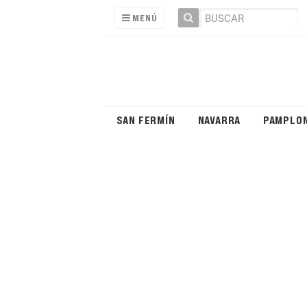
MENÚ
SAN FERMÍN
NAVARRA
PAMPLO