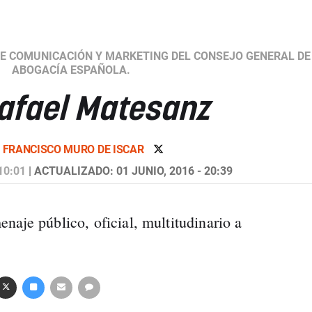
DE COMUNICACIÓN Y MARKETING DEL CONSEJO GENERAL DE
ABOGACÍA ESPAÑOLA.
afael Matesanz
R
FRANCISCO MURO DE ISCAR
10:01
| ACTUALIZADO: 01 JUNIO, 2016 - 20:39
naje público, oficial, multitudinario a