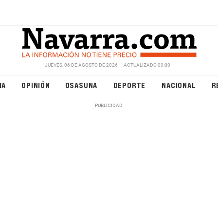
JUEVES, 06 DE AGOSTO DE 2026
ACTUALIZADO 00:00
NA
OPINIÓN
OSASUNA
DEPORTE
NACIONAL
R