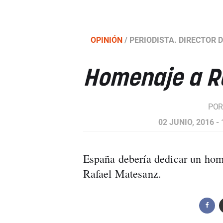
OPINIÓN
/
PERIODISTA. DIRECTOR 
Homenaje a R
PO
02 JUNIO, 2016 - 
España debería dedicar un home
Rafael Matesanz.