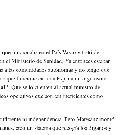
a que funcionaba en el País Vasco y trató de
a en el Ministerio de Sanidad. Ya entonces estaban
rias a las comunidades autónomas y no tengo que
tar de que funcione en toda España un organismo
nal"
. Que se lo cuenten al actual ministro de
ticos operativos que son tan ineficientes como
 suficiente ni independencia. Pero Matesanz montó
antes, creo un sistema que recogía los órganos y