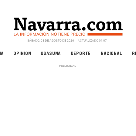
SÁBADO, 08 DE AGOSTO DE 2026
ACTUALIZADO 01:07
NA
OPINIÓN
OSASUNA
DEPORTE
NACIONAL
R