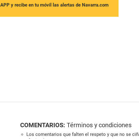
sAPP y recibe en tu móvil las alertas de Navarra.com
COMENTARIOS:
Términos y condiciones
Los comentarios que falten el respeto y que no se ciña