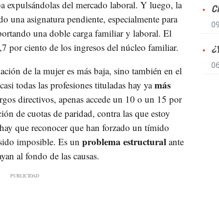
a expulsándolas del mercado laboral. Y luego, la
C
ndo una asignatura pendiente, especialmente para
09
ortando una doble carga familiar y laboral. El
,7 por ciento de los ingresos del núcleo familiar.
¿
06
ción de la mujer es más baja, sino también en el
más
asi todas las profesiones tituladas hay ya
argos directivos, apenas accede un 10 o un 15 por
ción de cuotas de paridad, contra las que estoy
e hay que reconocer que han forzado un tímido
problema estructural
 sido imposible. Es un
ante
an al fondo de las causas.