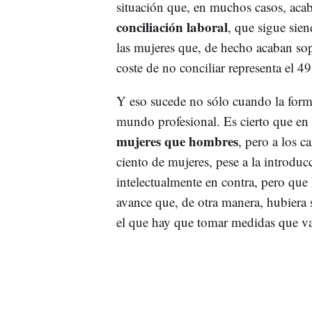
situación que, en muchos casos, acab
conciliación laboral
, que sigue sie
las mujeres que, de hecho acaban sop
coste de no conciliar representa el 49
Y eso sucede no sólo cuando la forma
mundo profesional. Es cierto que en c
mujeres que hombres
, pero a los c
ciento de mujeres, pese a la introduc
intelectualmente en contra, pero qu
avance que, de otra manera, hubiera
el que hay que tomar medidas que vay