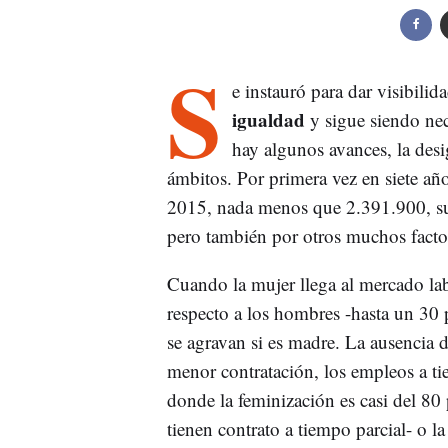
S
e instauró para dar visibilid
igualdad
y sigue siendo ne
hay algunos avances, la desi
ámbitos. Por primera vez en siete año
2015, nada menos que 2.391.900, sup
pero también por otros muchos facto
Cuando la mujer llega al mercado la
respecto a los hombres -hasta un 30 
se agravan si es madre. La ausencia d
menor contratación, los empleos a tie
donde la feminización es casi del 80 
tienen contrato a tiempo parcial- o la