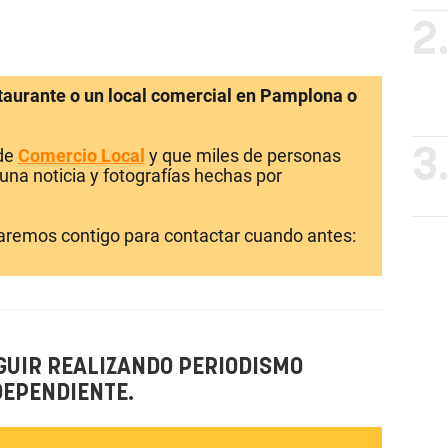
2
staurante o un local comercial en Pamplona o
 de
Comercio Local
y que miles de personas
3
una noticia y fotografías hechas por
laremos contigo para contactar cuando antes:
GUIR REALIZANDO PERIODISMO
DEPENDIENTE.