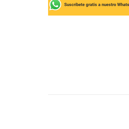
Suscríbete gratis a nuestro What