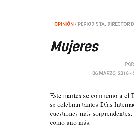
OPINIÓN
/
PERIODISTA. DIRECTOR 
Mujeres
PO
06 MARZO, 2016 - 
Este martes se conmemora el D
se celebran tantos Días Interna
cuestiones más sorprendentes, 
como uno más.