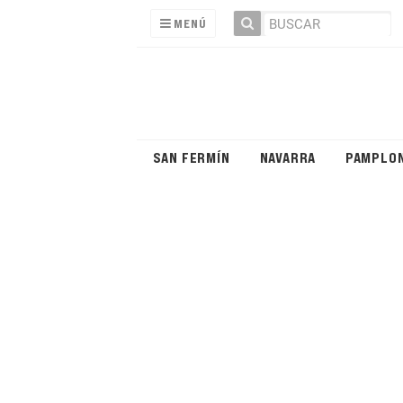
MENÚ
SAN FERMÍN
NAVARRA
PAMPLO