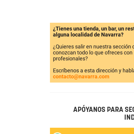
¿Tienes una tienda, un bar, un re
alguna localidad de Navarra?
¿Quieres salir en nuestra sección
conozcan todo lo que ofreces con 
profesionales?
Escríbenos a esta dirección y hab
contacto@navarra.com
APÓYANOS PARA SE
IN