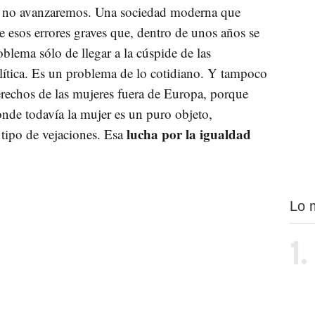
s- no avanzaremos. Una sociedad moderna que
e esos errores graves que, dentro de unos años se
blema sólo de llegar a la cúspide de las
olítica. Es un problema de lo cotidiano. Y tampoco
erechos de las mujeres fuera de Europa, porque
nde todavía la mujer es un puro objeto,
lucha por la igualdad
 tipo de vejaciones. Esa
Lo 
1.